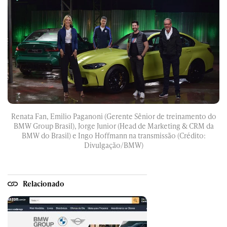
Renata Fan, Emilio Paganoni (Gerente Sênior de treinamento do
BMW Group Brasil), Jorge Junior (Head de Marketing & CRM da
BMW do Brasil) e Ingo Hoffmann na transmissão (Crédito:
Divulgação/BMW)
Relacionado