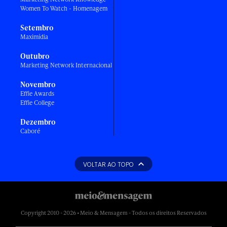
Women To Watch - Homenagem
Setembro
Maximídia
Outubro
Marketing Network Internacional
Novembro
Effie Awards
Effie College
Dezembro
Caboré
VOLTAR AO TOPO
Copyright 2010 - 2026 • Meio & Mensagem - Todos os direitos Reservados