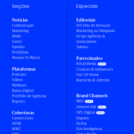
Seções
Especiais
Notícias
Editoriais
Comunicação
100 Dias de Inovação
Marketing
Marketing na Olimpíada
Mídia
Drops Agências &
Gente
Anunciantes
Opinião
Talento
ProXXIma
Women To Watch
Patrocinados
Retail Media
Plataformas
Creators & Influencers
Podcasts
Out-Of-Home
Vídeos
Martechs & Adtechs
Webinars
Banca Digital
Brand Channels
Portfólio de Agências
IMO
Reports
Amazon Ads
Coberturas
OPL Digital
Cannes Lions
Impulso
SXSW
PicPay
MWC
Nós Inteligência