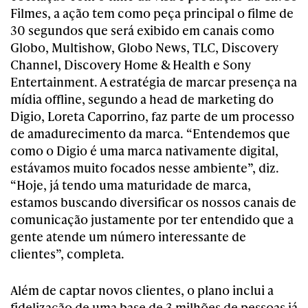
Filmes, a ação tem como peça principal o filme de
30 segundos que será exibido em canais como
Globo, Multishow, Globo News, TLC, Discovery
Channel, Discovery Home & Health e Sony
Entertainment. A estratégia de marcar presença na
mídia offline, segundo a head de marketing do
Digio, Loreta Caporrino, faz parte de um processo
de amadurecimento da marca. “Entendemos que
como o Digio é uma marca nativamente digital,
estávamos muito focados nesse ambiente”, diz.
“Hoje, já tendo uma maturidade de marca,
estamos buscando diversificar os nossos canais de
comunicação justamente por ter entendido que a
gente atende um número interessante de
clientes”, completa.
Além de captar novos clientes, o plano inclui a
fidelização de uma base de 3 milhões de pessoas já