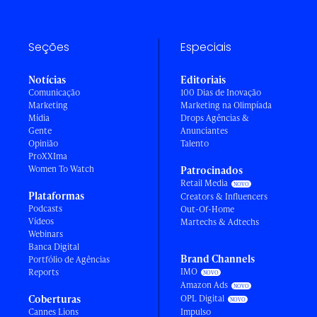
Seções
Especiais
Notícias
Editoriais
Comunicação
100 Dias de Inovação
Marketing
Marketing na Olimpíada
Mídia
Drops Agências &
Gente
Anunciantes
Opinião
Talento
ProXXIma
Women To Watch
Patrocinados
Retail Media
Plataformas
Creators & Influencers
Podcasts
Out-Of-Home
Vídeos
Martechs & Adtechs
Webinars
Banca Digital
Brand Channels
Portfólio de Agências
IMO
Reports
Amazon Ads
Coberturas
OPL Digital
Cannes Lions
Impulso