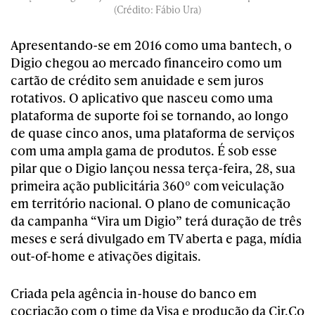
(Crédito: Fábio Ura)
Apresentando-se em 2016 como uma bantech, o
Digio chegou ao mercado financeiro como um
cartão de crédito sem anuidade e sem juros
rotativos. O aplicativo que nasceu como uma
plataforma de suporte foi se tornando, ao longo
de quase cinco anos, uma plataforma de serviços
com uma ampla gama de produtos. É sob esse
pilar que o Digio lançou nessa terça-feira, 28, sua
primeira ação publicitária 360º com veiculação
em território nacional. O plano de comunicação
da campanha “Vira um Digio” terá duração de três
meses e será divulgado em TV aberta e paga, mídia
out-of-home e ativações digitais.
Criada pela agência in-house do banco em
cocriação com o time da Visa e produção da Cir.Co