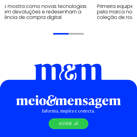
udo mostra como novas tecnologias
Primeira equipe
uzem devoluções e redesenham a
pela marca no 
riência de compra digital
coleção de roup
Informa, inspira e conecta.
ASSINE JÁ