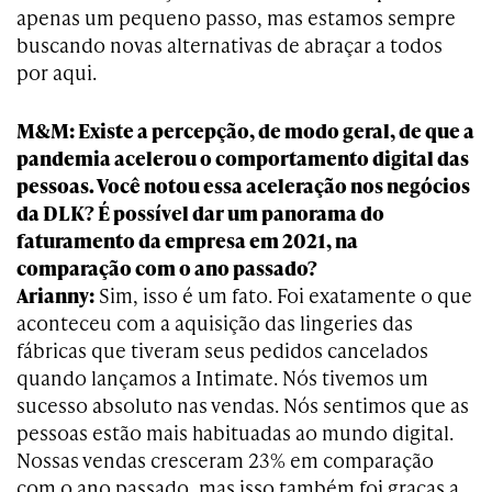
apenas um pequeno passo, mas estamos sempre
buscando novas alternativas de abraçar a todos
por aqui.
M&M: Existe a percepção, de modo geral, de que a
pandemia acelerou o comportamento digital das
pessoas. Você notou essa aceleração nos negócios
da DLK? É possível dar um panorama do
faturamento da empresa em 2021, na
comparação com o ano passado?
Arianny:
Sim, isso é um fato. Foi exatamente o que
aconteceu com a aquisição das lingeries das
fábricas que tiveram seus pedidos cancelados
quando lançamos a Intimate. Nós tivemos um
sucesso absoluto nas vendas. Nós sentimos que as
pessoas estão mais habituadas ao mundo digital.
Nossas vendas cresceram 23% em comparação
com o ano passado, mas isso também foi graças a