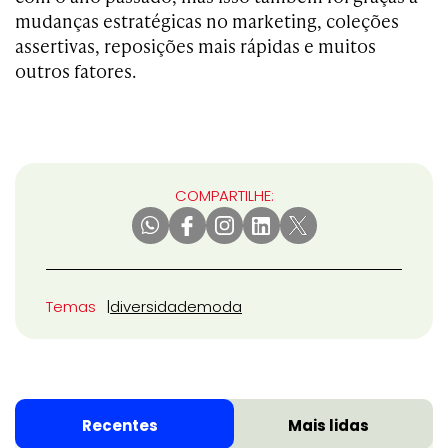
mudanças estratégicas no marketing, coleções
assertivas, reposições mais rápidas e muitos
outros fatores.
COMPARTILHE:
Temas
diversidade
moda
Recentes
Mais lidas