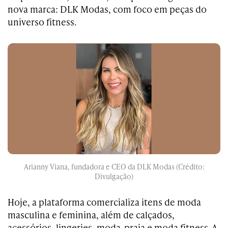
nova marca: DLK Modas, com foco em peças do
universo fitness.
Arianny Viana, fundadora e CEO da DLK Modas (Crédito:
Divulgação)
Hoje, a plataforma comercializa itens de moda
masculina e feminina, além de calçados,
acessórios, lingeries, moda-praia e moda fitness. A