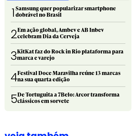
Samsung quer popularizar smartphone
1
dobrável no Brasil
Em ação global, Ambev e AB Inbev
2
celebram Dia da Cerveja
KitKat faz do Rock in Rio plataforma para
3
marca e varejo
Festival Doce Maravilha reúne 13 marcas
4
na sua quarta edição
De Tortuguita a 7Belo: Arcor transforma
5
clássicos em sorvete