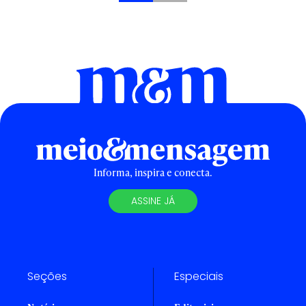
Informa, inspira e conecta.
ASSINE JÁ
Seções
Especiais