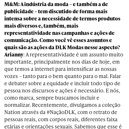
M&M: A indústria da moda – e também a de
publicidade – tem discutido de forma mais
intensa sobre a necessidade de termos produtos
mais diversos e, também, mais
representatividade nas campanhas e ações de
comunicação. Como você vê esses assuntos e
quais são as ações da DLK Modas nesse aspecto?
Arianny
: A representatividade é um assunto muito
importante, principalmente nos dias de hoje, em
que temos a internet para intensificar as nossas
vozes – tanto para o bem quanto para o mal. Falar
e debater sobre a equidade e incluir todo tipo de
pessoa nos discursos e ações é necessário. E nós,
como marca, sempre buscamos incluir e
normalizar. Recentemente, divulgamos a coleção
Nation através da #NaçãoDLK, com o retrato de
pessoas reais, com corpos reais, diferentes faixa
etárias e orientações sexuais. Sabemos que esse é