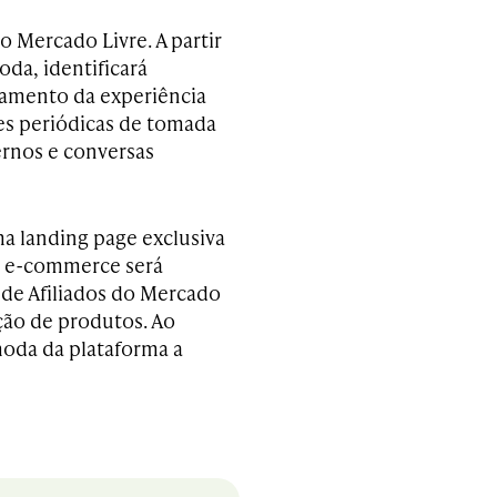
 Mercado Livre. A partir
oda, identificará
ramento da experiência
es periódicas de tomada
rnos e conversas
ma landing page exclusiva
no e-commerce será
de Afiliados do Mercado
ação de produtos. Ao
moda da plataforma a