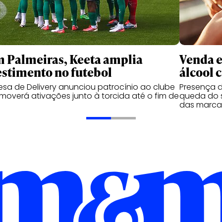
 Palmeiras, Keeta amplia
Venda e
estimento no futebol
álcool 
sa de Delivery anunciou patrocínio ao clube
Presença d
moverá ativações junto à torcida até o fim de
queda do s
das marca