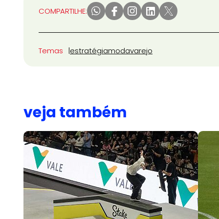
COMPARTILHE:
Temas
estratégia
moda
varejo
veja também