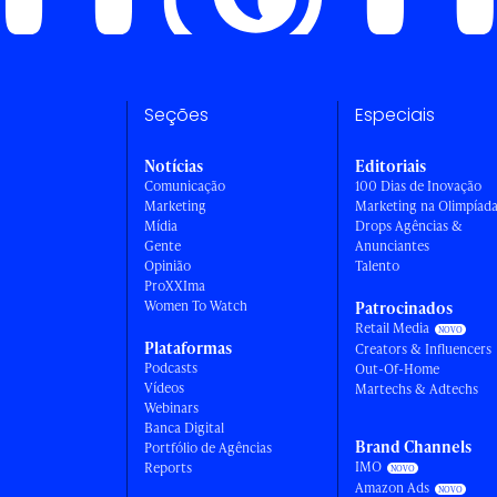
Seções
Especiais
Notícias
Editoriais
Comunicação
100 Dias de Inovação
Marketing
Marketing na Olimpíad
Mídia
Drops Agências &
Gente
Anunciantes
Opinião
Talento
ProXXIma
Women To Watch
Patrocinados
Retail Media
Plataformas
Creators & Influencers
Podcasts
Out-Of-Home
Vídeos
Martechs & Adtechs
Webinars
Banca Digital
Brand Channels
Portfólio de Agências
IMO
Reports
Amazon Ads