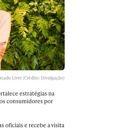
cado Livre (Crédito: Divulgação)
ortalece estratégias na
 dos consumidores por
 oficiais e recebe a visita