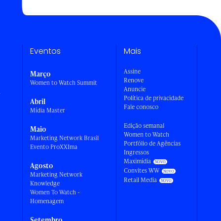
Eventos
Mais
Assine
Março
Renove
Women to Watch Summit
Anuncie
a
Política de privacidade
Abril
Fale conosco
Mídia Master
Edição semanal
Maio
Women to Watch
Marketing Network Brasil
Portfólio de Agências
Evento ProXXIma
Ingressos
Maximídia
Agosto
Convites WW
Marketing Network
Retail Media
Knowledge
Women To Watch -
Homenagem
Setembro