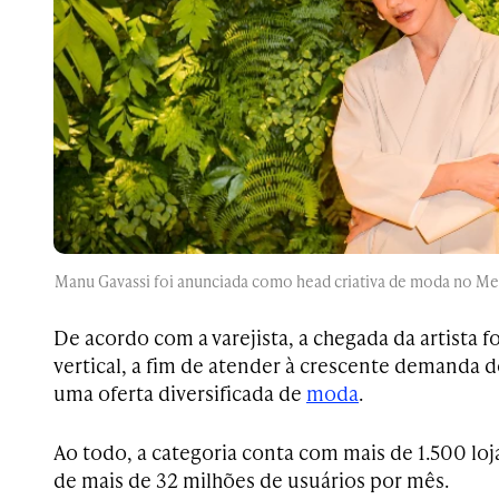
Manu Gavassi foi anunciada como head criativa de moda no Mer
De acordo com a varejista, a chegada da artista f
vertical, a fim de atender à crescente demanda
uma oferta diversificada de
moda
.
Ao todo, a categoria conta com mais de 1.500 lojas
de mais de 32 milhões de usuários por mês.