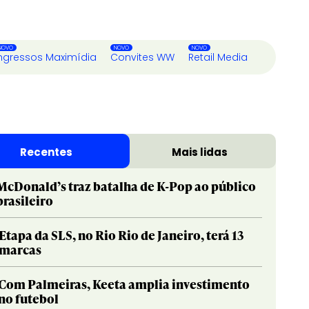
ngressos Maximídia
Convites WW
Retail Media
Recentes
Mais lidas
McDonald’s traz batalha de K-Pop ao público
brasileiro
Etapa da SLS, no Rio Rio de Janeiro, terá 13
marcas
Com Palmeiras, Keeta amplia investimento
no futebol