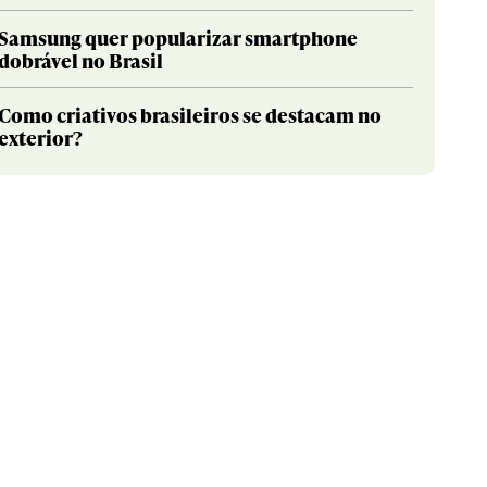
Samsung quer popularizar smartphone
dobrável no Brasil
Como criativos brasileiros se destacam no
exterior?