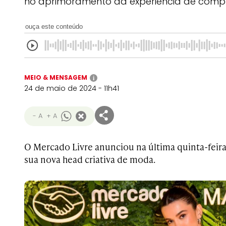
no aprimoramento da experiência de comp
ouça este conteúdo
MEIO & MENSAGEM
i
24 de maio de 2024 - 11h41
- A
+ A
O Mercado Livre anunciou na última quinta-feira
sua nova head criativa de moda.