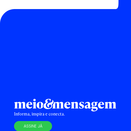
Informa, inspira e conecta.
ASSINE JÁ