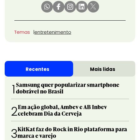
Temas
entretenimento
Recentes
Mais lidas
Samsung quer popularizar smartphone
1
dobrável no Brasil
Em ação global, Ambev e AB Inbev
2
celebram Dia da Cerveja
KitKat faz do Rock in Rio plataforma para
3
marca e varejo