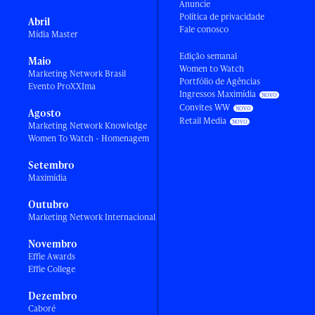
Anuncie
Política de privacidade
Abril
Fale conosco
Mídia Master
Edição semanal
Maio
Women to Watch
Marketing Network Brasil
Portfólio de Agências
Evento ProXXIma
Ingressos Maximídia
Convites WW
Agosto
Retail Media
Marketing Network Knowledge
Women To Watch - Homenagem
Setembro
Maximídia
Outubro
Marketing Network Internacional
Novembro
Effie Awards
Effie College
Dezembro
Caboré