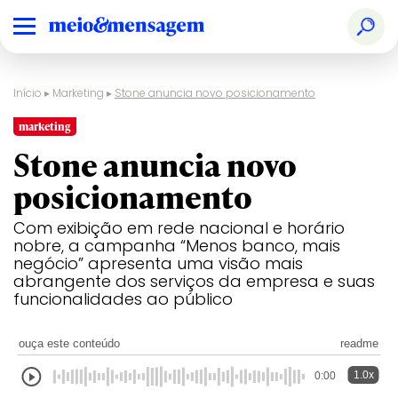
Início
▸
Marketing
▸
Stone anuncia novo posicionamento
marketing
Stone anuncia novo
posicionamento
Com exibição em rede nacional e horário
nobre, a campanha “Menos banco, mais
negócio” apresenta uma visão mais
abrangente dos serviços da empresa e suas
funcionalidades ao público
ouça este conteúdo
readme
1.0x
0:00