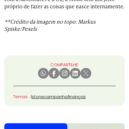
próprio de fazer as coisas que nasce internamente.
**Crédito da imagem no topo: Markus
Spiske/Pexels
COMPARTILHE:
Temas
stone
campanha
finanças