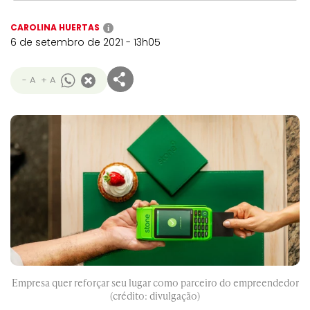
CAROLINA HUERTAS
i
6 de setembro de 2021 - 13h05
- A
+ A
Empresa quer reforçar seu lugar como parceiro do empreendedor
(crédito: divulgação)