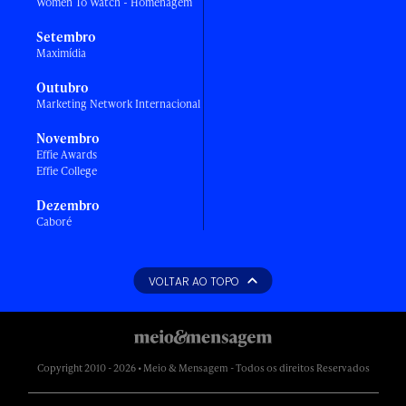
Women To Watch - Homenagem
Setembro
Maximídia
Outubro
Marketing Network Internacional
Novembro
Effie Awards
Effie College
Dezembro
Caboré
VOLTAR AO TOPO
Copyright 2010 - 2026 • Meio & Mensagem - Todos os direitos Reservados