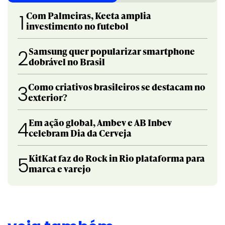
Com Palmeiras, Keeta amplia
1
investimento no futebol
Samsung quer popularizar smartphone
2
dobrável no Brasil
Como criativos brasileiros se destacam no
3
exterior?
Em ação global, Ambev e AB Inbev
4
celebram Dia da Cerveja
KitKat faz do Rock in Rio plataforma para
5
marca e varejo