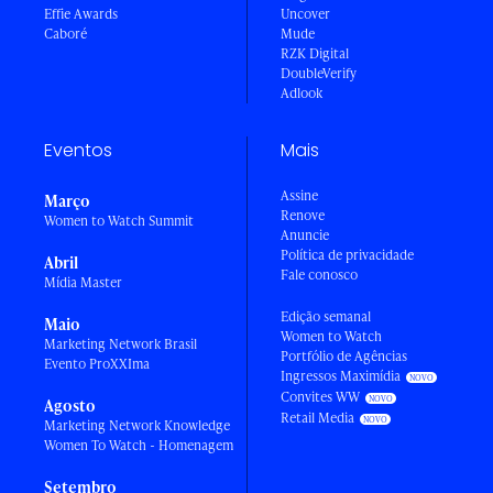
Effie Awards
Uncover
Caboré
Mude
RZK Digital
DoubleVerify
Adlook
Eventos
Mais
Assine
Março
Renove
Women to Watch Summit
Anuncie
Política de privacidade
Abril
Fale conosco
Mídia Master
Edição semanal
Maio
Women to Watch
Marketing Network Brasil
Portfólio de Agências
Evento ProXXIma
Ingressos Maximídia
Convites WW
Agosto
Retail Media
Marketing Network Knowledge
Women To Watch - Homenagem
Setembro