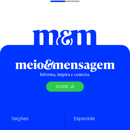
Informa, inspira e conecta.
ASSINE JÁ
Seções
Especiais