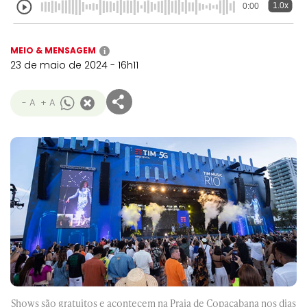
1.0x
0:00
MEIO & MENSAGEM
i
23 de maio de 2024 - 16h11
- A
+ A
Shows são gratuitos e acontecem na Praia de Copacabana nos dias