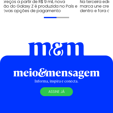
preços a partir de R$ 9 mil, nova
Na terceira edi
ação do Galaxy Z é produzida no País e
marca une creato
 novas opções de pagamento
dentro e fora do 
Informa, inspira e conecta.
ASSINE JÁ