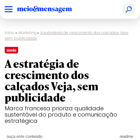
Início
▸
Marketing
▸
A estratégia de crescimento dos calçados Veja,
sem publicidade
moda
A estratégia de
crescimento dos
calçados Veja, sem
publicidade
Marca francesa prioriza qualidade
sustentável do produto e comunicação
estratégica
ouça este conteúdo
readme