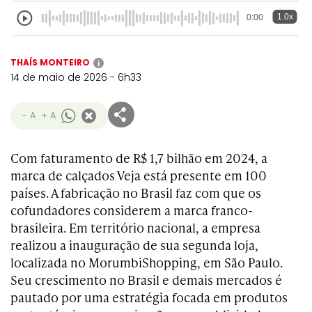
1.0x
0:00
THAÍS MONTEIRO
i
14 de maio de 2026 - 6h33
- A
+ A
Com faturamento de R$ 1,7 bilhão em 2024, a
marca de calçados Veja está presente em 100
países. A fabricação no Brasil faz com que os
cofundadores considerem a marca franco-
brasileira. Em território nacional, a empresa
realizou a inauguração de sua segunda loja,
localizada no MorumbiShopping, em São Paulo.
Seu crescimento no Brasil e demais mercados é
pautado por uma estratégia focada em produtos