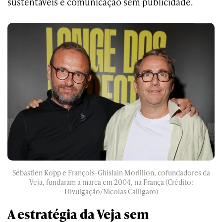
sustentáveis e comunicação sem publicidade.
Sébastien Kopp e François-Ghislain Morillion, cofundadores da
Veja, fundaram a marca em 2004, na França (Crédito:
Divulgação/Nicolas Calligaro)
A estratégia da Veja sem