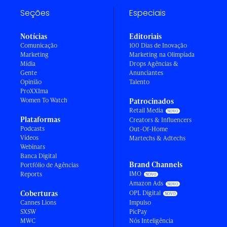
Seções
Especiais
Notícias
Editoriais
Comunicação
100 Dias de Inovação
Marketing
Marketing na Olimpíada
Mídia
Drops Agências &
Gente
Anunciantes
Opinião
Talento
ProXXIma
Women To Watch
Patrocinados
Retail Media
Plataformas
Creators & Influencers
Podcasts
Out-Of-Home
Vídeos
Martechs & Adtechs
Webinars
Banca Digital
Brand Channels
Portfólio de Agências
IMO
Reports
Amazon Ads
Coberturas
OPL Digital
Cannes Lions
Impulso
SXSW
PicPay
MWC
Nós Inteligência