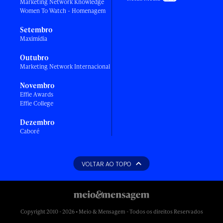
Marketing Network Knowledge
Women To Watch - Homenagem
Setembro
Maximídia
Outubro
Marketing Network Internacional
Novembro
Effie Awards
Effie College
Dezembro
Caboré
VOLTAR AO TOPO
Copyright 2010 - 2026 • Meio & Mensagem - Todos os direitos Reservados