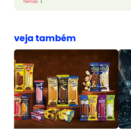
Temas
veja também