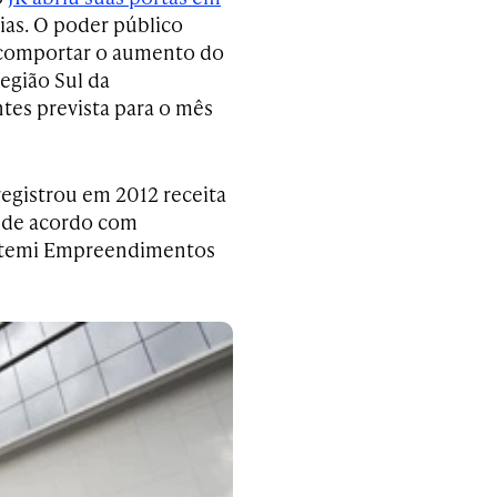
ias. O poder público
e comportar o aumento do
região Sul da
ntes prevista para o mês
egistrou em 2012 receita
, de acordo com
uatemi Empreendimentos