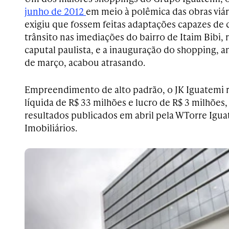
junho de 2012
em meio à polêmica das obras viár
exigiu que fossem feitas adaptações capazes d
trânsito nas imediações do bairro de Itaim Bibi, 
caputal pa
ulista
, e a inauguração do shopping, a
de março, acabou atrasando.
Empreendimento de alto padrão, o JK Iguatemi r
líquida de R$ 33 milhões e lucro de R$ 3 milhões
resultados publicados em abril pela WTorre Ig
Imobiliários.