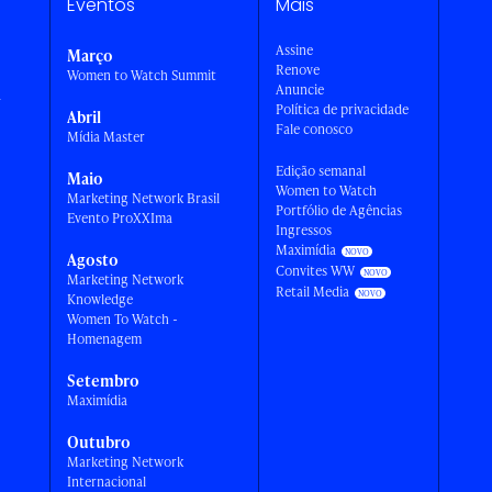
Eventos
Mais
Assine
Março
Renove
Women to Watch Summit
Anuncie
a
Política de privacidade
Abril
Fale conosco
Mídia Master
Edição semanal
Maio
Women to Watch
Marketing Network Brasil
Portfólio de Agências
Evento ProXXIma
Ingressos
Maximídia
Agosto
Convites WW
Marketing Network
Retail Media
Knowledge
Women To Watch -
Homenagem
Setembro
Maximídia
Outubro
Marketing Network
Internacional