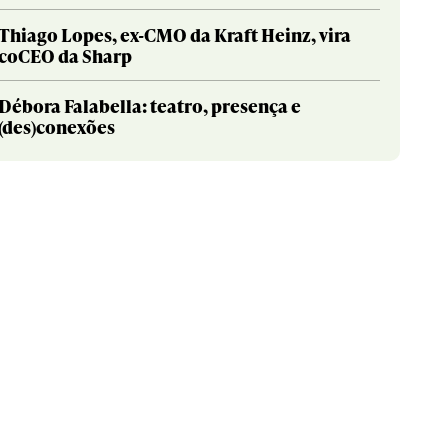
Thiago Lopes, ex-CMO da Kraft Heinz, vira
coCEO da Sharp
Débora Falabella: teatro, presença e
(des)conexões