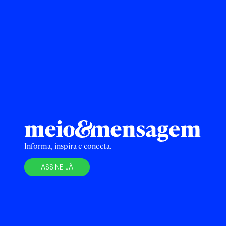
Informa, inspira e conecta.
ASSINE JÁ