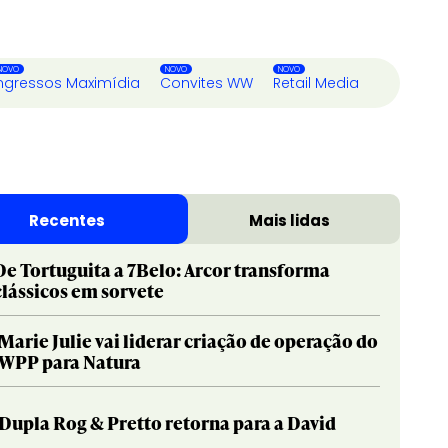
ngressos Maximídia
Convites WW
Retail Media
Recentes
Mais lidas
De Tortuguita a 7Belo: Arcor transforma
clássicos em sorvete
Marie Julie vai liderar criação de operação do
WPP para Natura
Dupla Rog & Pretto retorna para a David