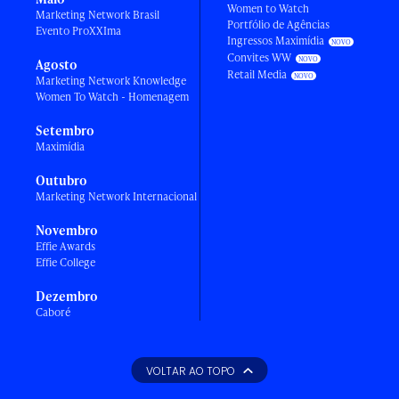
Women to Watch
Marketing Network Brasil
Portfólio de Agências
Evento ProXXIma
Ingressos Maximídia
Convites WW
Agosto
Retail Media
Marketing Network Knowledge
Women To Watch - Homenagem
Setembro
Maximídia
Outubro
Marketing Network Internacional
Novembro
Effie Awards
Effie College
Dezembro
Caboré
VOLTAR AO TOPO