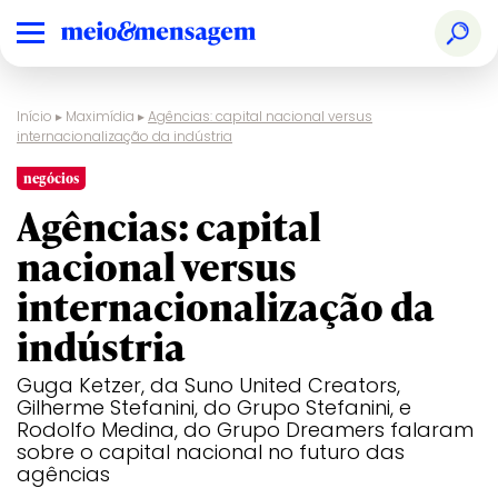
Início
▸
Maximídia
▸
Agências: capital nacional versus
internacionalização da indústria
negócios
Agências: capital
nacional versus
internacionalização da
indústria
Guga Ketzer, da Suno United Creators,
Gilherme Stefanini, do Grupo Stefanini, e
Rodolfo Medina, do Grupo Dreamers falaram
sobre o capital nacional no futuro das
agências