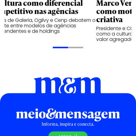
cultura como diferencial
Marco Ventu
mpetitivo nas agências
como moto
criativa
res de Galeria, Ogilvy e Cenp debatem o
ate entre modelos de agências
Presidente e CCO
ependentes e de holdings
como a cultura p
valor agregado c
Informa, inspira e conecta.