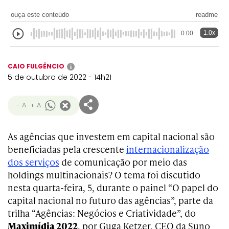
ouça este conteúdo
readme
1.0x
0:00
CAIO FULGÊNCIO
i
5 de outubro de 2022 - 14h21
- A
+ A
As agências que investem em capital nacional são
beneficiadas pela crescente
internacionalização
dos serviços
de comunicação por meio das
holdings multinacionais? O tema foi discutido
nesta quarta-feira, 5, durante o painel “O papel do
capital nacional no futuro das agências”, parte da
trilha “Agências: Negócios e Criatividade”, do
Maximídia 2022
, por Guga Ketzer, CEO da Suno