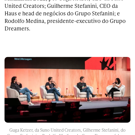
United Creators; Guilherme Stefanini, CEO da
Haus e head de negócios do Grupo Stefanini; e
Rodolfo Medina, presidente-executivo do Grupo
Dreamers.
Guga Ketzer, da Suno United Creators, Gilherme Stefanini, do