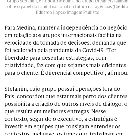
Grupo Stefanini, e Rodolfo Medina, do Grupo Dreamers falaram
sobre o papel do capital nacional no futuro das agências (Crédito:
Eduardo Lopes/Imagem Paulista)
Para Medina, manter a independência do negócio
em relação aos grupos internacionais facilita na
velocidade da tomada de decisões, demanda que
foi acelerada pela pandemia da Covid-19. “Ter
liberdade para desenhar estratégias, com
criatividade, faz com que sejamos mais eficientes
para o cliente. É diferencial competitivo”, afirmou.
Stefanini, cujo grupo possui operações fora do
País, concordou que estar mais perto dos clientes
possibilita a criação de outros níveis de diálogo, o
que resulta em melhores entregas. Nesse
contexto, segundo o executivo, a estratégia é
investir em equipes que consigam entender os
contextos, inclusive, os times que trabalham em