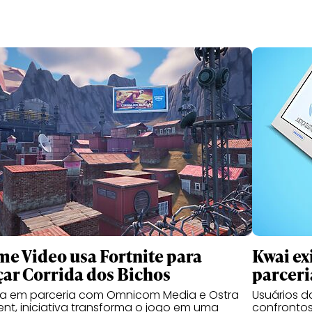
me Video usa Fortnite para
Kwai ex
çar Corrida dos Bichos
parceri
da em parceria com Omnicom Media e Ostra
Usuários 
nt, iniciativa transforma o jogo em uma
confrontos