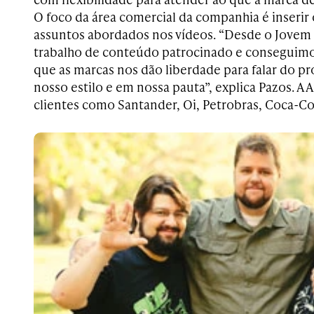
O foco da área comercial da companhia é inserir
assuntos abordados nos ­vídeos. “Desde o Jove
trabalho de conteúdo patrocinado e conseguimo
que as marcas nos dão liberdade para falar do 
nosso estilo e em nossa pauta”, explica Pazos. A
clientes como Santander, Oi, Petrobras, Coca-Col