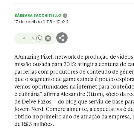
BÁRBARA SACCHITIELLO
i
17 de abril de 2015 - 10h30
- A
+ A
A Amazing Pixel, network de produção de vídeo
missão ousada para 2015: atingir a centena de ca
parcerias com produtores de conteúdo de gêner
que o segmento de games ainda é pouco explor
vemos oportunidades na internet para conteúdo
e culinária”, afirma Alexandre Ottoni, sócio da r
de Deive Pazos — do blog que serviu de base par
Jovem Nerd. Comercialmente, a expectativa é de
obtido no primeiro ano de atuação da empresa,
de R$ 3 milhões.