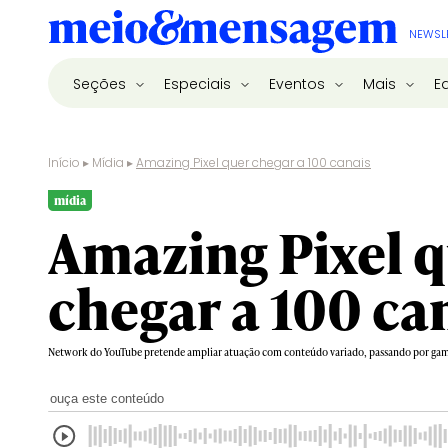
NEWSL
Seções
Especiais
Eventos
Mais
E
Início
▸
Mídia
▸
Amazing Pixel quer chegar a 100 canais
mídia
Amazing Pixel 
chegar a 100 ca
Network do YouTube pretende ampliar atuação com conteúdo variado, passando por game
ouça este conteúdo