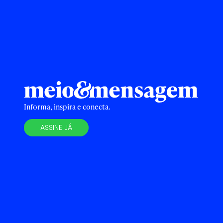
Informa, inspira e conecta.
ASSINE JÁ