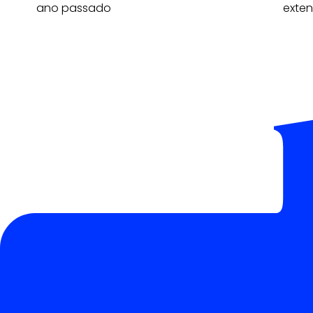
ao do ano passado
exten