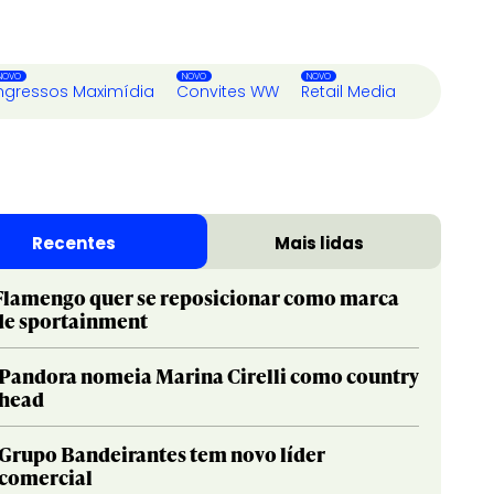
ngressos Maximídia
Convites WW
Retail Media
Recentes
Mais lidas
Flamengo quer se reposicionar como marca
de sportainment
Pandora nomeia Marina Cirelli como country
head
Grupo Bandeirantes tem novo líder
comercial