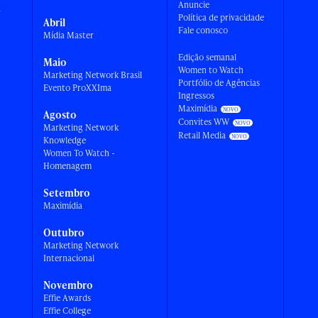
Anuncie
a
Política de privacidade
Abril
Fale conosco
Mídia Master
Edição semanal
Maio
Women to Watch
Marketing Network Brasil
Portfólio de Agências
Evento ProXXIma
Ingressos
Maximídia
Agosto
Convites WW
Marketing Network
Retail Media
Knowledge
Women To Watch -
Homenagem
Setembro
Maximídia
Outubro
Marketing Network
Internacional
Novembro
Effie Awards
Effie College