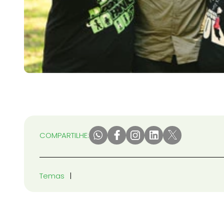
COMPARTILHE:
Temas