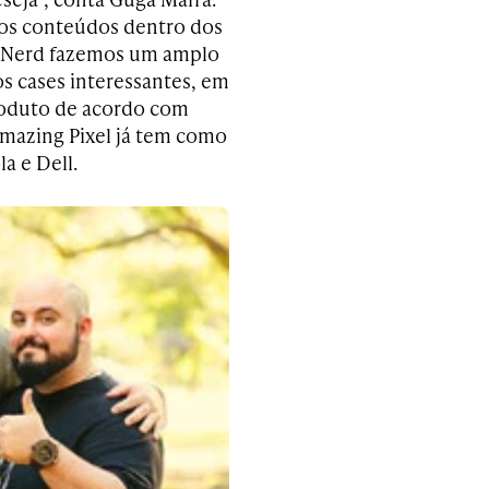
 os conteúdos dentro dos
m Nerd fazemos um amplo
s cases interessantes, em
produto de acordo com
 Amazing Pixel já tem como
a e Dell.