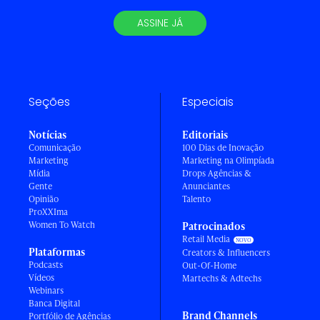
ASSINE JÁ
Seções
Especiais
Notícias
Editoriais
Comunicação
100 Dias de Inovação
Marketing
Marketing na Olimpíada
Mídia
Drops Agências &
Gente
Anunciantes
Opinião
Talento
ProXXIma
Women To Watch
Patrocinados
Retail Media
Plataformas
Creators & Influencers
Podcasts
Out-Of-Home
Vídeos
Martechs & Adtechs
Webinars
Banca Digital
Brand Channels
Portfólio de Agências