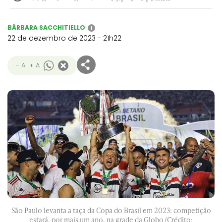
BÁRBARA SACCHITIELLO
i
22 de dezembro de 2023 - 21h22
- A
+ A
São Paulo levanta a taça da Copa do Brasil em 2023: competição
estará, por mais um ano, na grade da Globo (Crédito: