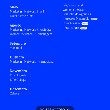
Edição semanal
Maio
Women to Watch
Marketing Network Brasil
Portfólio de Agências
Evento ProXXIma
Ingressos Maximídia
Convites WW
Agosto
Retail Media
Marketing Network Knowledge
Women To Watch - Homenagem
Setembro
Maximídia
Outubro
Marketing Network Internacional
Novembro
Effie Awards
Effie College
Dezembro
Caboré
VOLTAR AO TOPO