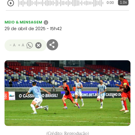
1.0x
0:00
MEIO & MENSAGEM
i
29 de abril de 2025 - 15h42
- A
+ A
(Crédito: Reprodução)