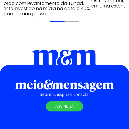
Ostra Content, i
acordo com levantamento da Tunad,
em uma extensão
tante investido na mídia na data é 40%
erior ao do ano passado
Informa, inspira e conecta.
ASSINE JÁ