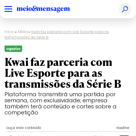
Início
▸
Mídia
▸
Kwai faz parceria com Live Esporte para as
transmissões da Série B
esportes
Kwai faz parceria com
Live Esporte para as
transmissões da Série B
Plataforma transmitirá uma partida por
semana, com exclusividade; empresa
também terá conteúdo e cortes sobre a
competição
ouça este conteúdo
readme