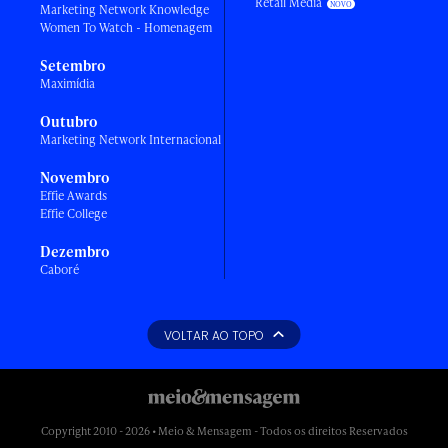
Retail Media
Marketing Network Knowledge
Women To Watch - Homenagem
Setembro
Maximídia
Outubro
Marketing Network Internacional
Novembro
Effie Awards
Effie College
Dezembro
Caboré
VOLTAR AO TOPO
Copyright 2010 - 2026 • Meio & Mensagem - Todos os direitos Reservados