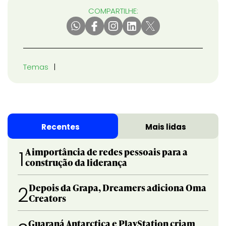
COMPARTILHE:
Temas
Recentes
Mais lidas
A importância de redes pessoais para a
1
construção da liderança
Depois da Grapa, Dreamers adiciona Oma
2
Creators
Guaraná Antarctica e PlayStation criam