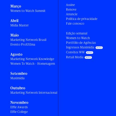
Assine
Março
Renove
Women to Watch Summit
Anuncie
Política de privacidade
Abril
Fale conosco
Mídia Master
Edição semanal
Maio
Women to Watch
Marketing Network Brasil
Portfólio de Agências
Evento ProXXIma
Ingressos Maximídia
Convites WW
Agosto
Retail Media
Marketing Network Knowledge
Women To Watch - Homenagem
Setembro
Maximídia
Outubro
Marketing Network Internacional
Novembro
Effie Awards
Effie College