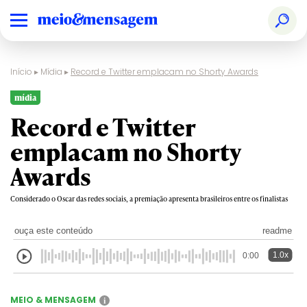
Início
▸
Mídia
▸
Record e Twitter emplacam no Shorty Awards
mídia
Record e Twitter
emplacam no Shorty
Awards
Considerado o Oscar das redes sociais, a premiação apresenta brasileiros entre os finalistas
ouça este conteúdo
readme
1.0x
0:00
MEIO & MENSAGEM
i