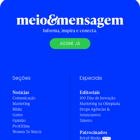
Informa, inspira e conecta.
ASSINE JÁ
Seções
Especiais
Notícias
Editoriais
Comunicação
100 Dias de Inovação
Marketing
Marketing na Olimpíada
Mídia
Drops Agências &
Gente
Anunciantes
Opinião
Talento
ProXXIma
Women To Watch
Patrocinados
Retail Media