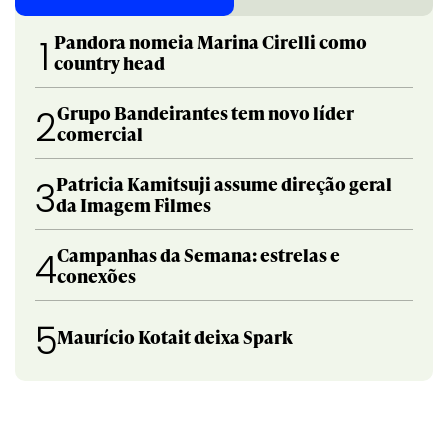
Pandora nomeia Marina Cirelli como
1
country head
Grupo Bandeirantes tem novo líder
2
comercial
Patricia Kamitsuji assume direção geral
3
da Imagem Filmes
Campanhas da Semana: estrelas e
4
conexões
5
Maurício Kotait deixa Spark