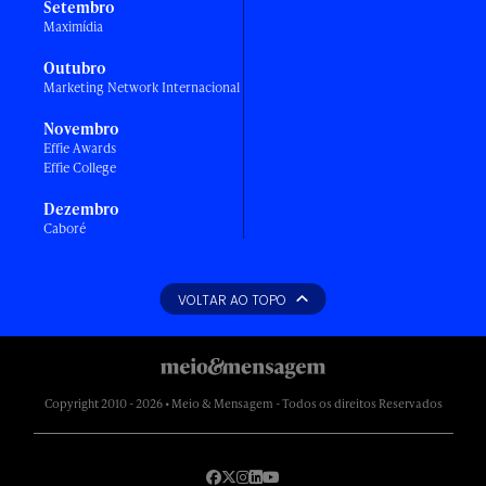
Setembro
Maximídia
Outubro
Marketing Network Internacional
Novembro
Effie Awards
Effie College
Dezembro
Caboré
VOLTAR AO TOPO
Copyright 2010 - 2026 • Meio & Mensagem - Todos os direitos Reservados