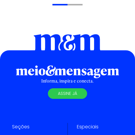
Informa, inspira e conecta.
ASSINE JÁ
Seções
Especiais