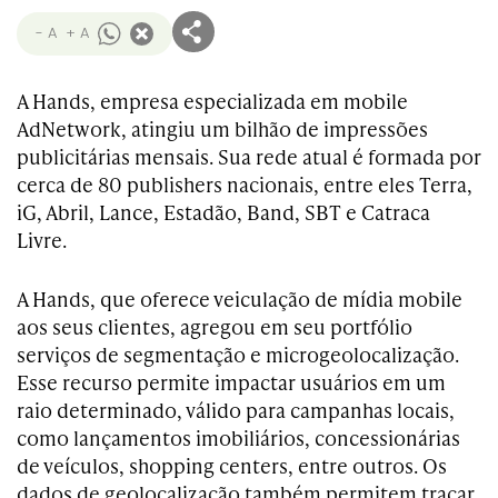
- A
+ A
A Hands, empresa especializada em mobile
AdNetwork, atingiu um bilhão de impressões
publicitárias mensais. Sua rede atual é formada por
cerca de 80 publishers nacionais, entre eles Terra,
iG, Abril, Lance, Estadão, Band, SBT e Catraca
Livre.
A Hands, que oferece veiculação de mídia mobile
aos seus clientes, agregou em seu portfólio
serviços de segmentação e microgeolocalização.
Esse recurso permite impactar usuários em um
raio determinado, válido para campanhas locais,
como lançamentos imobiliários, concessionárias
de veículos, shopping centers, entre outros. Os
dados de geolocalização também permitem traçar