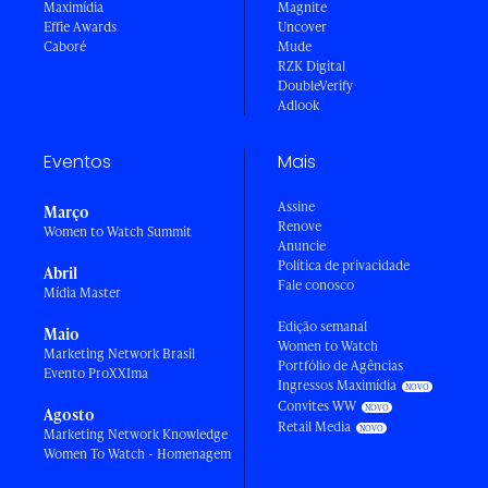
Maximídia
Magnite
Effie Awards
Uncover
Caboré
Mude
RZK Digital
DoubleVerify
Adlook
Eventos
Mais
Assine
Março
Renove
Women to Watch Summit
Anuncie
Política de privacidade
Abril
Fale conosco
Mídia Master
Edição semanal
Maio
Women to Watch
Marketing Network Brasil
Portfólio de Agências
Evento ProXXIma
Ingressos Maximídia
Convites WW
Agosto
Retail Media
Marketing Network Knowledge
Women To Watch - Homenagem