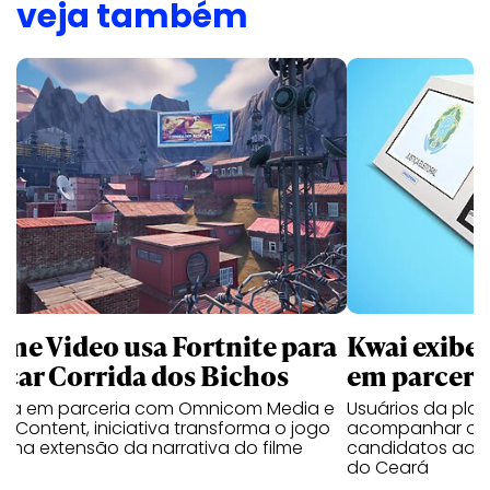
veja também
ime Video usa Fortnite para
Kwai exibe 
nçar Corrida dos Bichos
em parceri
ada em parceria com Omnicom Media e
Usuários da pla
a Content, iniciativa transforma o jogo
acompanhar os c
uma extensão da narrativa do filme
candidatos aos 
do Ceará