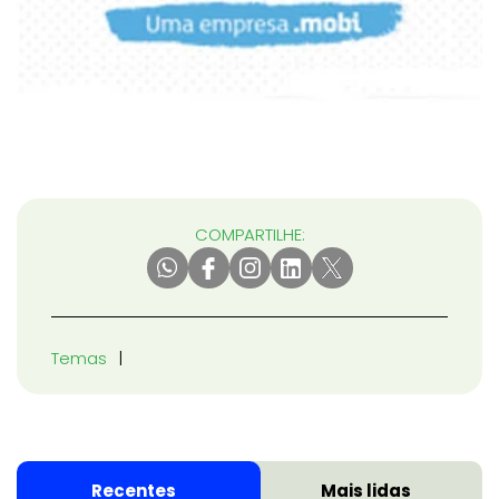
COMPARTILHE:
Temas
Recentes
Mais lidas