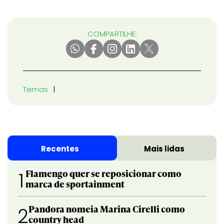
COMPARTILHE:
Temas
Recentes
Mais lidas
Flamengo quer se reposicionar como
1
marca de sportainment
Pandora nomeia Marina Cirelli como
2
country head