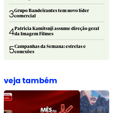
Grupo Bandeirantes tem novo líder
3
comercial
Patricia Kamitsuji assume direção geral
4
da Imagem Filmes
Campanhas da Semana: estrelas e
5
conexões
veja também