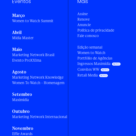
Eventos
Mais
Assine
Março
Renove
Women to Watch Summit
Anuncie
Política de privacidade
Abril
Fale conosco
Mídia Master
Edição semanal
Maio
Women to Watch
Marketing Network Brasil
Portfólio de Agências
Evento ProXXIma
Ingressos Maximídia
Convites WW
Agosto
Retail Media
Marketing Network Knowledge
Women To Watch - Homenagem
Setembro
Maximídia
Outubro
Marketing Network Internacional
Novembro
Effie Awards