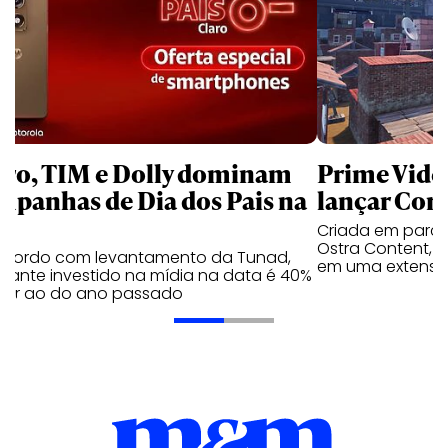
aro, TIM e Dolly dominam
Prime Video
mpanhas de Dia dos Pais na
lançar Corr
Criada em parc
Ostra Content, i
acordo com levantamento da Tunad,
em uma extensão
tante investido na mídia na data é 40%
erior ao do ano passado