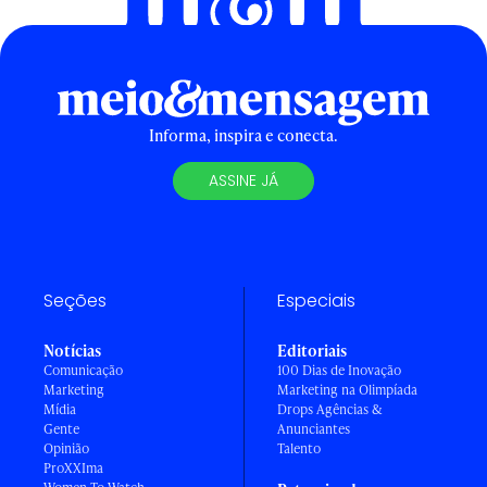
Informa, inspira e conecta.
ASSINE JÁ
Seções
Especiais
Notícias
Editoriais
Comunicação
100 Dias de Inovação
Marketing
Marketing na Olimpíada
Mídia
Drops Agências &
Gente
Anunciantes
Opinião
Talento
ProXXIma