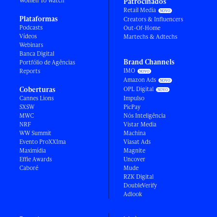
Women To Watch
Patrocinados
Retail Media
Plataformas
Creators & Influencers
Podcasts
Out-Of-Home
Vídeos
Martechs & Adtechs
Webinars
Banca Digital
Brand Channels
Portfólio de Agências
IMO
Reports
Amazon Ads
Coberturas
OPL Digital
Cannes Lions
Impulso
SXSW
PicPay
MWC
Nós Inteligência
NRF
Vistar Media
WW Summit
Machina
Evento ProXXIma
Viasat Ads
Maximídia
Magnite
Effie Awards
Uncover
Caboré
Mude
RZK Digital
DoubleVerify
Adlook