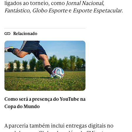
ligados ao torneio, como
Jornal Nacional
,
Fantástico
,
Globo
Esporte
e
Esporte
Espetacular
.
Relacionado
Como será a presença do YouTube na
Copa do Mundo
A parceria também inclui entregas digitais no