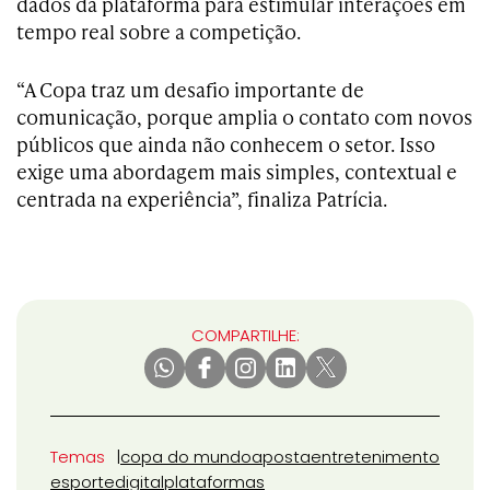
dados da plataforma para estimular interações em
tempo real sobre a competição.
“A Copa traz um desafio importante de
comunicação, porque amplia o contato com novos
públicos que ainda não conhecem o setor. Isso
exige uma abordagem mais simples, contextual e
centrada na experiência”, finaliza Patrícia.
COMPARTILHE:
Temas
copa do mundo
aposta
entretenimento
esporte
digital
plataformas