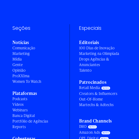
Seções
Especiais
Notícias
Editoriais
Comunicação
100 Dias de Inovação
Marketing
Marketing na Olimpíada
Mídia
Drops Agências &
Gente
Anunciantes
Opinião
Talento
ProXXIma
Women To Watch
Patrocinados
Retail Media
Plataformas
Creators & Influencers
Podcasts
Out-Of-Home
Vídeos
Martechs & Adtechs
Webinars
Banca Digital
Brand Channels
Portfólio de Agências
IMO
Reports
Amazon Ads
Coberturas
OPL Digital