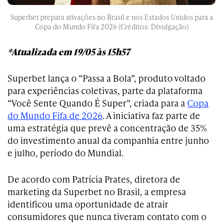
Superbet prepara ativações no Brasil e nos Estados Unidos para a
Copa do Mundo Fifa 2026 (Créditos: Divulgação)
*Atualizada em 19/05 às 15h57
Superbet lança o “Passa a Bola”, produto voltado
para experiências coletivas, parte da plataforma
“Você Sente Quando É Super”, criada para a
Copa
do Mundo Fifa de 2026
. A iniciativa faz parte de
uma estratégia que prevê a concentração de 35%
do investimento anual da companhia entre junho
e julho, período do Mundial.
De acordo com Patrícia Prates, diretora de
marketing da Superbet no Brasil, a empresa
identificou uma oportunidade de atrair
consumidores que nunca tiveram contato com o