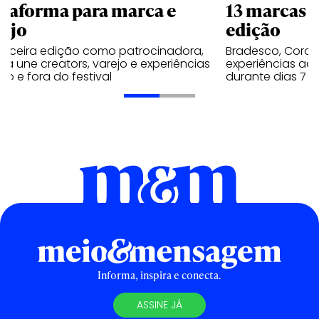
ataforma para marca e
13 marcas n
rejo
edição
terceira edição como patrocinadora,
Bradesco, Coron
a une creators, varejo e experiências
experiências ao 
ro e fora do festival
durante dias 7 e
Informa, inspira e conecta.
ASSINE JÁ