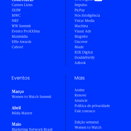
Cannes Lions
Impulso
SXSW
PicPay
MWC
Nós Inteligência
NRF
Vistar Media
WW Summit
Machina
Evento ProXXIma
Viasat Ads
Maximídia
Magnite
Effie Awards
Uncover
Caboré
Mude
RZK Digital
DoubleVerify
Adlook
Eventos
Mais
Assine
Março
Renove
Women to Watch Summit
Anuncie
Política de privacidade
Abril
Fale conosco
Mídia Master
Edição semanal
Maio
Women to Watch
Marketing Network Brasil