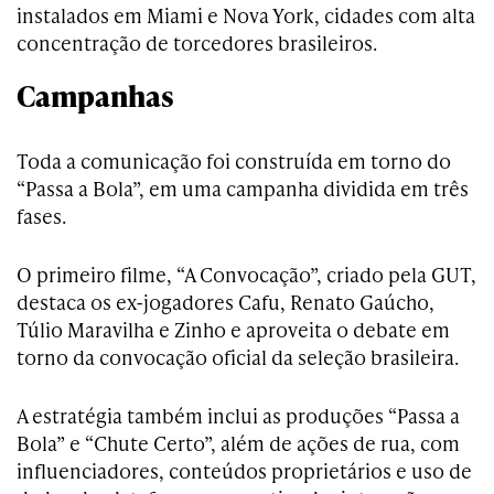
instalados em Miami e Nova York, cidades com alta
concentração de torcedores brasileiros.
Campanhas
Toda a comunicação foi construída em torno do
“Passa a Bola”, em uma campanha dividida em três
fases.
O primeiro filme, “A Convocação”, criado pela
GUT
,
destaca os ex-jogadores Cafu, Renato Gaúcho,
Túlio Maravilha e Zinho e aproveita o debate em
torno da convocação oficial da seleção brasileira.
A estratégia também inclui as produções “Passa a
Bola” e “Chute Certo”, além de ações de rua, com
influenciadores, conteúdos proprietários e uso de