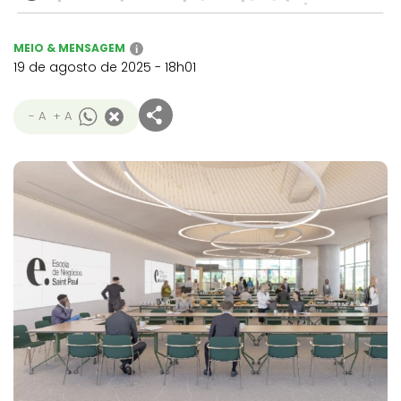
MEIO & MENSAGEM
i
19 de agosto de 2025 - 18h01
- A
+ A