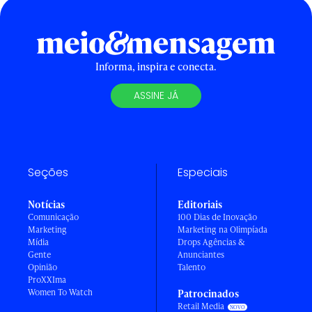
Informa, inspira e conecta.
ASSINE JÁ
Seções
Especiais
Notícias
Editoriais
Comunicação
100 Dias de Inovação
Marketing
Marketing na Olimpíada
Mídia
Drops Agências &
Gente
Anunciantes
Opinião
Talento
ProXXIma
Women To Watch
Patrocinados
Retail Media