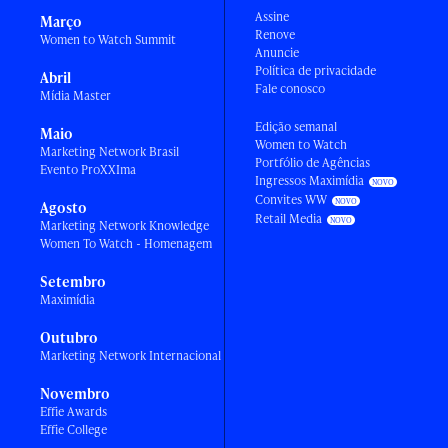
Assine
Março
Renove
Women to Watch Summit
Anuncie
Política de privacidade
Abril
Fale conosco
Mídia Master
Edição semanal
Maio
Women to Watch
Marketing Network Brasil
Portfólio de Agências
Evento ProXXIma
Ingressos Maximídia
Convites WW
Agosto
Retail Media
Marketing Network Knowledge
Women To Watch - Homenagem
Setembro
Maximídia
Outubro
Marketing Network Internacional
Novembro
Effie Awards
Effie College