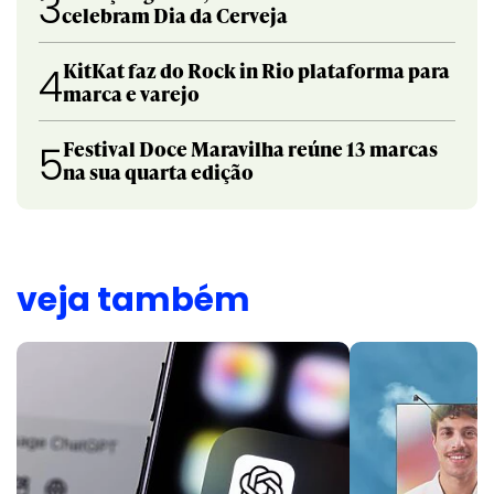
3
celebram Dia da Cerveja
KitKat faz do Rock in Rio plataforma para
4
marca e varejo
Festival Doce Maravilha reúne 13 marcas
5
na sua quarta edição
veja também