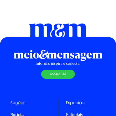
Informa, inspira e conecta.
ASSINE JÁ
Seções
Especiais
Notícias
Editoriais