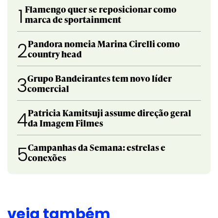
Flamengo quer se reposicionar como
1
marca de sportainment
Pandora nomeia Marina Cirelli como
2
country head
Grupo Bandeirantes tem novo líder
3
comercial
Patricia Kamitsuji assume direção geral
4
da Imagem Filmes
Campanhas da Semana: estrelas e
5
conexões
veja também