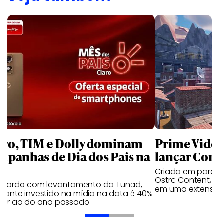
aro, TIM e Dolly dominam
Prime Video
mpanhas de Dia dos Pais na
lançar Corr
Criada em parc
Ostra Content, i
acordo com levantamento da Tunad,
em uma extensão
tante investido na mídia na data é 40%
erior ao do ano passado