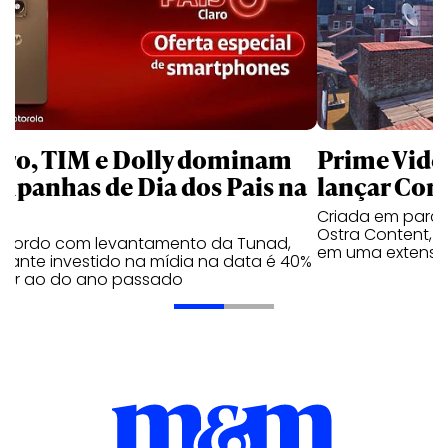
aro, TIM e Dolly dominam
Prime Video
mpanhas de Dia dos Pais na
lançar Corr
Criada em parc
Ostra Content, i
acordo com levantamento da Tunad,
em uma extensão
tante investido na mídia na data é 40%
erior ao do ano passado