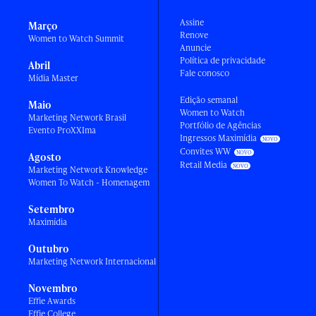
Assine
Março
Renove
Women to Watch Summit
Anuncie
Política de privacidade
Abril
Fale conosco
Mídia Master
Edição semanal
Maio
Women to Watch
Marketing Network Brasil
Portfólio de Agências
Evento ProXXIma
Ingressos Maximídia
Convites WW
Agosto
Retail Media
Marketing Network Knowledge
Women To Watch - Homenagem
Setembro
Maximídia
Outubro
Marketing Network Internacional
Novembro
Effie Awards
Effie College