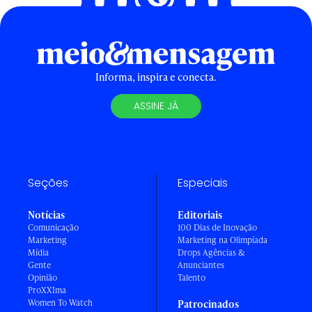
Informa, inspira e conecta.
ASSINE JÁ
Seções
Especiais
Notícias
Editoriais
Comunicação
100 Dias de Inovação
Marketing
Marketing na Olimpíada
Mídia
Drops Agências &
Gente
Anunciantes
Opinião
Talento
ProXXIma
Women To Watch
Patrocinados