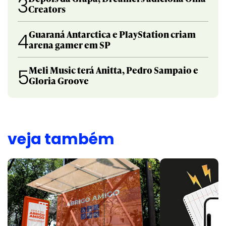
3
Creators
Guaraná Antarctica e PlayStation criam
4
arena gamer em SP
Meli Music terá Anitta, Pedro Sampaio e
5
Gloria Groove
veja também