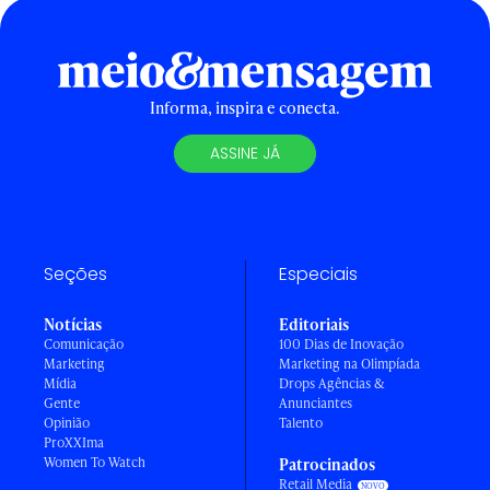
Informa, inspira e conecta.
ASSINE JÁ
Seções
Especiais
Notícias
Editoriais
Comunicação
100 Dias de Inovação
Marketing
Marketing na Olimpíada
Mídia
Drops Agências &
Gente
Anunciantes
Opinião
Talento
ProXXIma
Women To Watch
Patrocinados
Retail Media