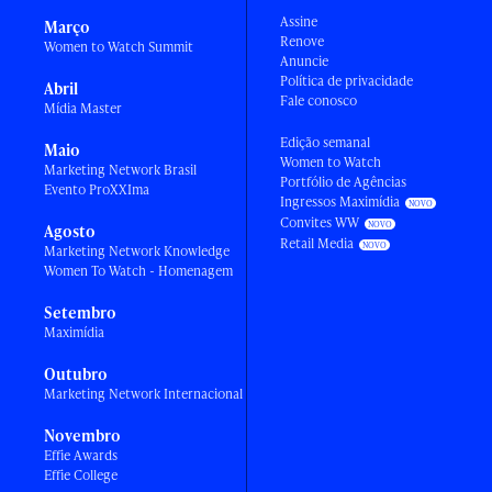
Assine
Março
Renove
Women to Watch Summit
Anuncie
Política de privacidade
Abril
Fale conosco
Mídia Master
Edição semanal
Maio
Women to Watch
Marketing Network Brasil
Portfólio de Agências
Evento ProXXIma
Ingressos Maximídia
Convites WW
Agosto
Retail Media
Marketing Network Knowledge
Women To Watch - Homenagem
Setembro
Maximídia
Outubro
Marketing Network Internacional
Novembro
Effie Awards
Effie College