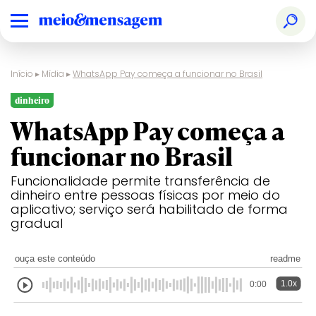
Início
▸
Mídia
▸
WhatsApp Pay começa a funcionar no Brasil
dinheiro
WhatsApp Pay começa a
funcionar no Brasil
Funcionalidade permite transferência de
dinheiro entre pessoas físicas por meio do
aplicativo; serviço será habilitado de forma
gradual
ouça este conteúdo
readme
1.0x
0:00