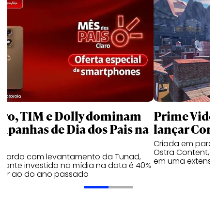
aro, TIM e Dolly dominam
Prime Video
mpanhas de Dia dos Pais na
lançar Corr
Criada em parc
Ostra Content, i
acordo com levantamento da Tunad,
em uma extensão
tante investido na mídia na data é 40%
erior ao do ano passado