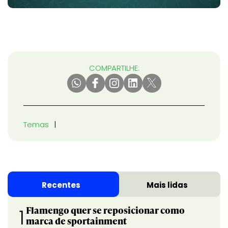
COMPARTILHE:
Temas
Recentes
Mais lidas
Flamengo quer se reposicionar como
1
marca de sportainment