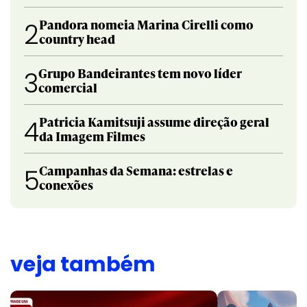
Pandora nomeia Marina Cirelli como
2
country head
Grupo Bandeirantes tem novo líder
3
comercial
Patricia Kamitsuji assume direção geral
4
da Imagem Filmes
Campanhas da Semana: estrelas e
5
conexões
veja também