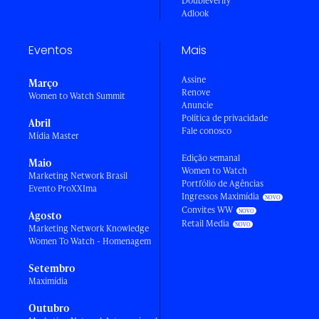
DoubleVerify
Adlook
Eventos
Mais
Assine
Março
Renove
Women to Watch Summit
Anuncie
Política de privacidade
Abril
Fale conosco
Mídia Master
Edição semanal
Maio
Women to Watch
Marketing Network Brasil
Portfólio de Agências
Evento ProXXIma
Ingressos Maximídia
Convites WW
Agosto
Retail Media
Marketing Network Knowledge
Women To Watch - Homenagem
Setembro
Maximídia
Outubro