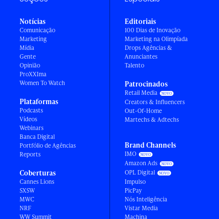
Notícias
Editoriais
Comunicação
100 Dias de Inovação
Marketing
Marketing na Olimpíada
Mídia
Drops Agências &
Gente
Anunciantes
Opinião
Talento
ProXXIma
Women To Watch
Patrocinados
Retail Media
Plataformas
Creators & Influencers
Podcasts
Out-Of-Home
Vídeos
Martechs & Adtechs
Webinars
Banca Digital
Brand Channels
Portfólio de Agências
IMO
Reports
Amazon Ads
Coberturas
OPL Digital
Cannes Lions
Impulso
SXSW
PicPay
MWC
Nós Inteligência
NRF
Vistar Media
WW Summit
Machina