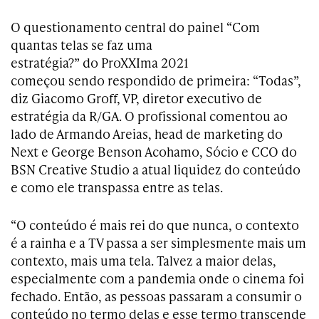
O questionamento central do painel “Com
quantas telas se faz uma
estratégia?” do ProXXIma 2021
começou sendo respondido de primeira: “Todas”,
diz Giacomo Groff, VP, diretor executivo de
estratégia da R/GA. O profissional comentou ao
lado de Armando Areias, head de marketing do
Next e George Benson Acohamo, Sócio e CCO do
BSN Creative Studio a atual liquidez do conteúdo
e como ele transpassa entre as telas.
“O conteúdo é mais rei do que nunca, o contexto
é a rainha e a TV passa a ser simplesmente mais um
contexto, mais uma tela. Talvez a maior delas,
especialmente com a pandemia onde o cinema foi
fechado. Então, as pessoas passaram a consumir o
conteúdo no termo delas e esse termo transcende