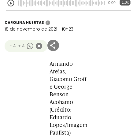
1.0x
0:00
CAROLINA HUERTAS
i
18 de novembro de 2021 - 10h23
- A
+ A
Armando
Areias,
Giacomo Groff
e George
Benson
Acohamo
(Crédito:
Eduardo
Lopes/Imagem
Paulista)