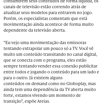
consumirem seus conteúdos de forma líquida, os
canais de televisão estão correndo atrás de
atualizar seus modelos para entrarem no jogo.
Porém, os especialistas comentam que está
movimentação ainda acontece de forma muito
dependente da televisão aberta.
“Eu vejo uma movimentação das emissoras
tentando extrapolar um pouco só a TV. Você vê
muito um conteúdo transitando no canal digital,
que se conecta com o programa, eles estão
sempre tentando vender essa conexão publicitar
entre todos e jogando o conteúdo para um lado e
para o outro. Já existem alguns
conteúdos on demand como no Globoplay, mas
ainda tem uma dependência da TV aberta muito
forte, estamos vivendo um momento de
transição”, expõe Areias.