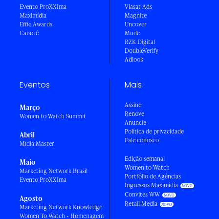
Evento ProXXIma
Viasat Ads
Maximídia
Magnite
Effie Awards
Uncover
Caboré
Mude
RZK Digital
DoubleVerify
Adlook
Eventos
Mais
Assine
Março
Renove
Women to Watch Summit
Anuncie
Política de privacidade
Abril
Fale conosco
Mídia Master
Edição semanal
Maio
Women to Watch
Marketing Network Brasil
Portfólio de Agências
Evento ProXXIma
Ingressos Maximídia
Convites WW
Agosto
Retail Media
Marketing Network Knowledge
Women To Watch - Homenagem