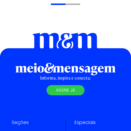
Informa, inspira e conecta.
ASSINE JÁ
Seções
Especiais