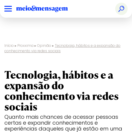
Início
▸
Proxxima
▸
Opinião
▸
Tecnologia, hábitos e a expansão do
conhecimento via redes sociais
opinião
Tecnologia, hábitos e a
expansão do
conhecimento via redes
sociais
Quanto mais chances de acessar pessoas
certas e expandir conhecimentos e
experiências daqueles que já estão em uma