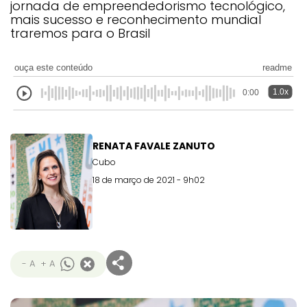
jornada de empreendedorismo tecnológico,
mais sucesso e reconhecimento mundial
traremos para o Brasil
ouça este conteúdo
readme
1.0x
0:00
RENATA FAVALE ZANUTO
Cubo
18 de março de 2021 - 9h02
- A
+ A