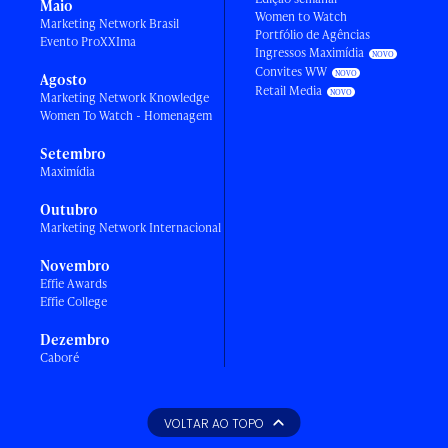
Maio
Women to Watch
Marketing Network Brasil
Portfólio de Agências
Evento ProXXIma
Ingressos Maximídia
Convites WW
Agosto
Retail Media
Marketing Network Knowledge
Women To Watch - Homenagem
Setembro
Maximídia
Outubro
Marketing Network Internacional
Novembro
Effie Awards
Effie College
Dezembro
Caboré
VOLTAR AO TOPO