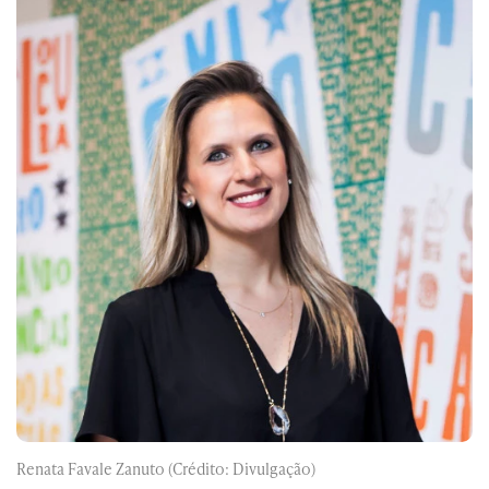
Renata Favale Zanuto (Crédito: Divulgação)