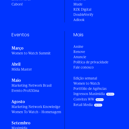
Caboré
Mude
RZK Digital
DoubleVerify
Adlook
Eventos
Mais
Assine
Março
Renove
Women to Watch Summit
Anuncie
Política de privacidade
Abril
Fale conosco
Mídia Master
Edição semanal
Maio
Women to Watch
Marketing Network Brasil
Portfólio de Agências
Evento ProXXIma
Ingressos Maximídia
Convites WW
Agosto
Retail Media
Marketing Network Knowledge
Women To Watch - Homenagem
Setembro
Maximídia