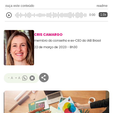
ouça este conteúdo
readme
1.0x
0:00
CRIS CAMARGO
membro do conselho e ex-CEO do IAB Brasil
22 de março de 2023 - 8h30
- A
+ A