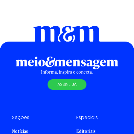
Informa, inspira e conecta.
ASSINE JÁ
Seções
Especiais
Notícias
Editoriais