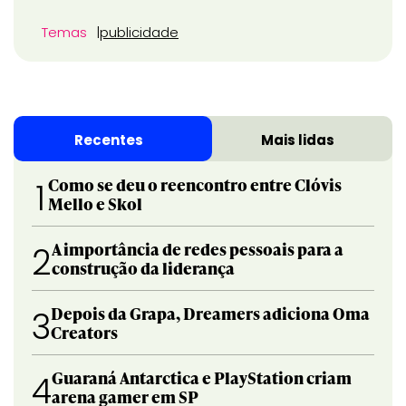
Temas
publicidade
Recentes
Mais lidas
Como se deu o reencontro entre Clóvis
1
Mello e Skol
A importância de redes pessoais para a
2
construção da liderança
Depois da Grapa, Dreamers adiciona Oma
3
Creators
Guaraná Antarctica e PlayStation criam
4
arena gamer em SP