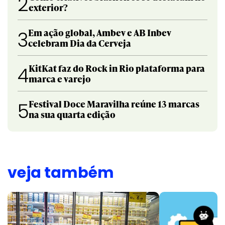
2
exterior?
Em ação global, Ambev e AB Inbev
3
celebram Dia da Cerveja
KitKat faz do Rock in Rio plataforma para
4
marca e varejo
Festival Doce Maravilha reúne 13 marcas
5
na sua quarta edição
veja também