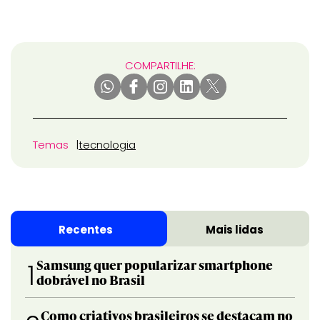
COMPARTILHE:
Temas
tecnologia
Recentes
Mais lidas
Samsung quer popularizar smartphone
1
dobrável no Brasil
Como criativos brasileiros se destacam no