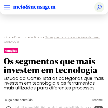
Início
▸
Proxxima
▸
Notícias
▸
Os segmentos que mais investem em
tecnologia
soluções
Os segmentos que mais
investem em tecnologia
Estudo da Cortex lista as categorias que mais
investem em tecnologia e as ferramentas
mais utilizadas para diferentes processos
ouça este conteúdo
readme