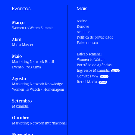
Eventos
Mais
Assine
Março
Renove
Women to Watch Summit
Anuncie
Política de privacidade
Abril
Fale conosco
Mídia Master
Edição semanal
Maio
Women to Watch
Marketing Network Brasil
Portfólio de Agências
Evento ProXXIma
Ingressos Maximídia
Convites WW
Agosto
Retail Media
Marketing Network Knowledge
Women To Watch - Homenagem
Setembro
Maximídia
Outubro
Marketing Network Internacional
Novembro