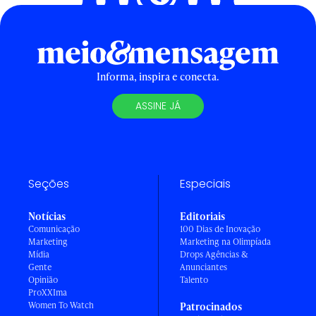
Informa, inspira e conecta.
ASSINE JÁ
Seções
Especiais
Notícias
Editoriais
Comunicação
100 Dias de Inovação
Marketing
Marketing na Olimpíada
Mídia
Drops Agências &
Gente
Anunciantes
Opinião
Talento
ProXXIma
Women To Watch
Patrocinados