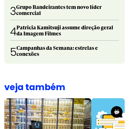
Grupo Bandeirantes tem novo líder
3
comercial
Patricia Kamitsuji assume direção geral
4
da Imagem Filmes
Campanhas da Semana: estrelas e
5
conexões
veja também