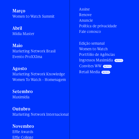
Assine
Março
Renove
Women to Watch Summit
Anuncie
Política de privacidade
Abril
Fale conosco
Mídia Master
Edição semanal
Maio
Women to Watch
Marketing Network Brasil
Portfólio de Agências
Evento ProXXIma
Ingressos Maximídia
Convites WW
Agosto
Retail Media
Marketing Network Knowledge
Women To Watch - Homenagem
Setembro
Maximídia
Outubro
Marketing Network Internacional
Novembro
Effie Awards
Effie College