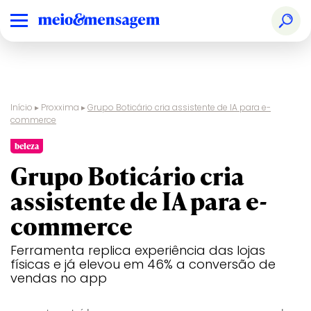
Início
▸
Proxxima
▸
Grupo Boticário cria assistente de IA para e-
commerce
beleza
Grupo Boticário cria
assistente de IA para e-
commerce
Ferramenta replica experiência das lojas
físicas e já elevou em 46% a conversão de
vendas no app