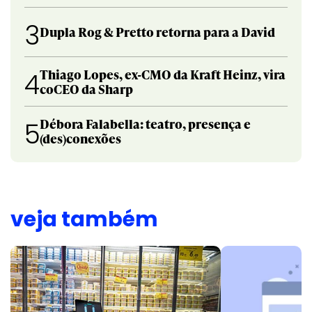
3
Dupla Rog & Pretto retorna para a David
Thiago Lopes, ex-CMO da Kraft Heinz, vira
4
coCEO da Sharp
Débora Falabella: teatro, presença e
5
(des)conexões
veja também