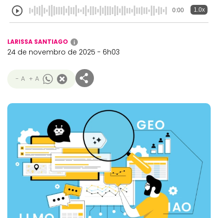
1.0x
0:00
LARISSA SANTIAGO
i
24 de novembro de 2025 - 6h03
- A
+ A