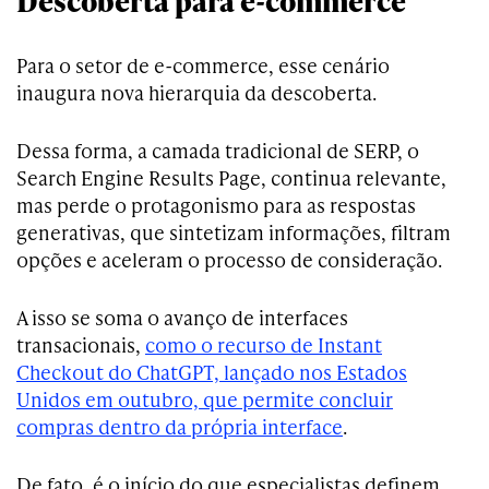
Descoberta para e-commerce
Para o setor de e-commerce, esse cenário
inaugura nova hierarquia da descoberta.
Dessa forma, a camada tradicional de SERP, o
Search Engine Results Page, continua relevante,
mas perde o protagonismo para as respostas
generativas, que sintetizam informações, filtram
opções e aceleram o processo de consideração.
A isso se soma o avanço de interfaces
transacionais,
como o recurso de Instant
Checkout do ChatGPT, lançado nos Estados
Unidos em outubro, que permite concluir
compras dentro da própria interface
.
De fato, é o início do que especialistas definem