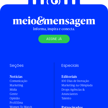
Informa, inspira e conecta.
ASSINE JÁ
Seções
Especiais
Notícias
Editoriais
Comunicação
100 Dias de Inovação
Marketing
Marketing na Olimpíada
Mídia
Drops Agências &
Gente
Anunciantes
Opinião
Talento
ProXXIma
Women To Watch
Patrocinados