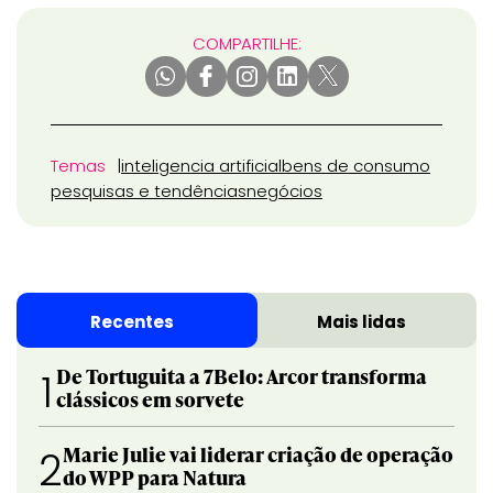
COMPARTILHE:
Temas
inteligencia artificial
bens de consumo
pesquisas e tendências
negócios
Recentes
Mais lidas
De Tortuguita a 7Belo: Arcor transforma
1
clássicos em sorvete
Marie Julie vai liderar criação de operação
2
do WPP para Natura