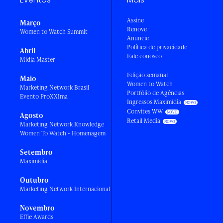
Assine
Março
Renove
Women to Watch Summit
Anuncie
Política de privacidade
Abril
Fale conosco
Mídia Master
Edição semanal
Maio
Women to Watch
Marketing Network Brasil
Portfólio de Agências
Evento ProXXIma
Ingressos Maximídia
Convites WW
Agosto
Retail Media
Marketing Network Knowledge
Women To Watch - Homenagem
Setembro
Maximídia
Outubro
Marketing Network Internacional
Novembro
Effie Awards