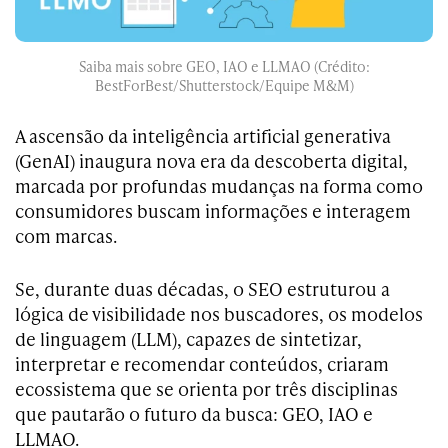
Saiba mais sobre GEO, IAO e LLMAO (Crédito:
BestForBest/Shutterstock/Equipe M&M)
A ascensão da inteligência artificial generativa
(GenAI) inaugura nova era da descoberta digital,
marcada por profundas mudanças na forma como
consumidores buscam informações e interagem
com marcas.
Se, durante duas décadas, o SEO estruturou a
lógica de visibilidade nos buscadores, os modelos
de linguagem (LLM), capazes de sintetizar,
interpretar e recomendar conteúdos, criaram
ecossistema que se orienta por três disciplinas
que pautarão o futuro da busca: GEO, IAO e
LLMAO.