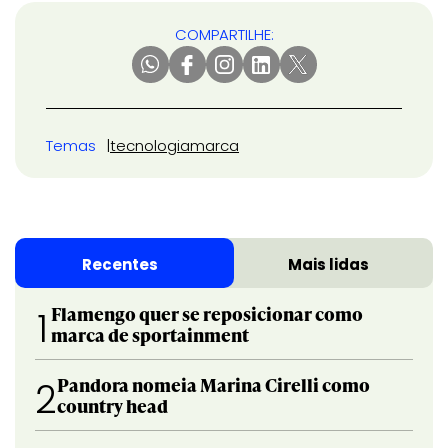
COMPARTILHE:
Temas
tecnologia
marca
Recentes
Mais lidas
Flamengo quer se reposicionar como
1
marca de sportainment
Pandora nomeia Marina Cirelli como
2
country head