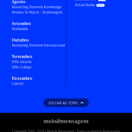
Agosto
Retail Media
Marketing Network Knowledge
Women To Watch - Homenagem
Setembro
Maximídia
Outubro
Marketing Network Internacional
Novembro
Effie Awards
Effie College
Dezembro
Caboré
VOLTAR AO TOPO
Copyright 2010 - 2026 • Meio & Mensagem - Todos os direitos Reservados