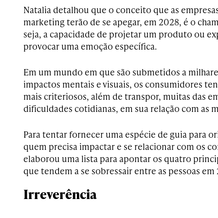
Natalia detalhou que o conceito que as empresas
marketing terão de se apegar, em 2028, é o ch
seja, a capacidade de projetar um produto ou ex
provocar uma emoção específica.
Em um mundo em que são submetidos a milhares
impactos mentais e visuais, os consumidores ten
mais criteriosos, além de transpor, muitas das e
dificuldades cotidianas, em sua relação com as m
Para tentar fornecer uma espécie de guia para or
quem precisa impactar e se relacionar com os 
elaborou uma lista para apontar os quatro prin
que tendem a se sobressair entre as pessoas em
Irreverência