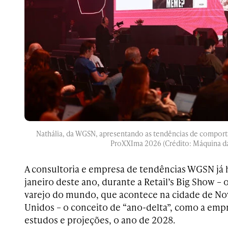
Nathália, da WGSN, apresentando as tendências de compo
ProXXIma 2026 (Crédito: Máquina d
A consultoria e empresa de tendências WGSN já 
janeiro deste ano, durante a Retail’s Big Show – 
varejo do mundo, que acontece na cidade de Nov
Unidos – o conceito de “ano-delta”, como a empr
estudos e projeções, o ano de 2028.