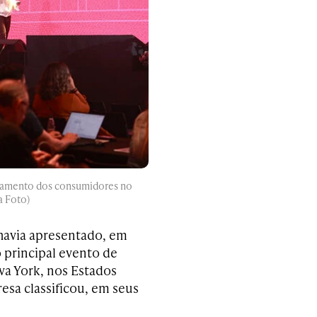
rtamento dos consumidores no
a Foto)
havia apresentado, em
o principal evento de
a York, nos Estados
esa classificou, em seus