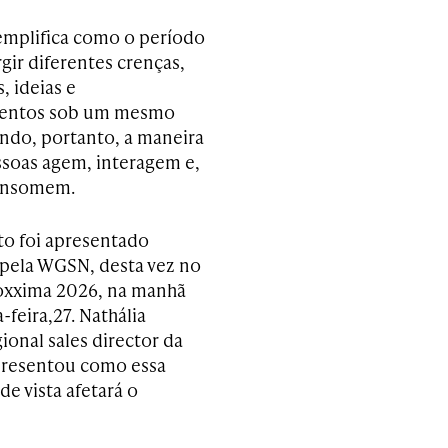
mplifica como o período
gir diferentes crenças,
, ideias e
entos sob um mesmo
ando, portanto, a maneira
soas agem, interagem e,
onsomem.
to foi apresentado
pela WGSN, desta vez no
oxxima 2026, na manhã
-feira,27. Nathália
gional sales director da
presentou como essa
e vista afetará o