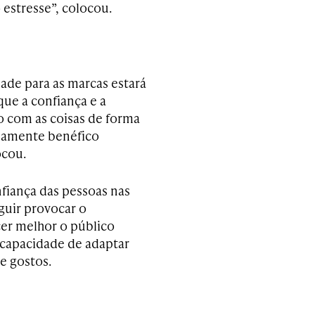
 estresse”, colocou.
ade para as marcas estará
que a confiança e a
o com as coisas de forma
inamente benéfico
ocou.
fiança das pessoas nas
uir provocar o
er melhor o público
 capacidade de adaptar
 e gostos.