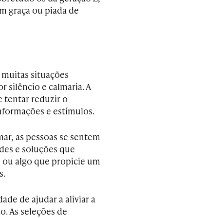
em graça ou piada de
muitas situações
 silêncio e calmaria. A
tentar reduzir o
nformações e estímulos.
mar, as pessoas se sentem
dades e soluções que
s ou algo que propicie um
s.
ade de ajudar a aliviar a
o. As seleções de