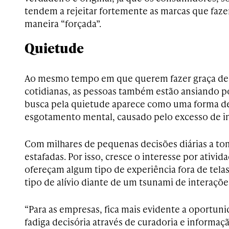
tendem a rejeitar fortemente as marcas que faz
maneira “forçada”.
Quietude
Ao mesmo tempo em que querem fazer graça de 
cotidianas, as pessoas também estão ansiando por
busca pela quietude aparece como uma forma de 
esgotamento mental, causado pelo excesso de i
Com milhares de pequenas decisões diárias a to
estafadas. Por isso, cresce o interesse por ativi
ofereçam algum tipo de experiência fora de tela
tipo de alívio diante de um tsunami de interaçõe
“Para as empresas, fica mais evidente a oportunid
fadiga decisória através de curadoria e informaçã