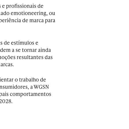
 e profissionais de
amado emotioneering, ou
periência de marca para
 de estímulos e
dem a se tornar ainda
moções resultantes das
arcas.
ientar o trabalho de
consumidores, a WGSN
cipais comportamentos
 2028.