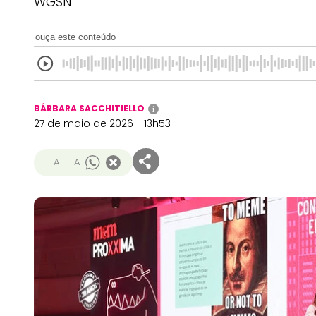
WGSN
ouça este conteúdo
BÁRBARA SACCHITIELLO
i
27 de maio de 2026 - 13h53
- A
+ A