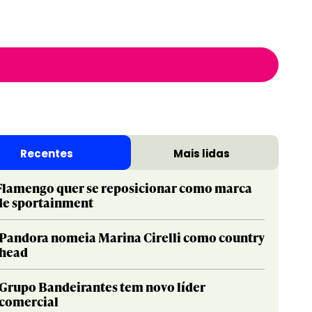
Recentes
Mais lidas
Flamengo quer se reposicionar como marca
de sportainment
Pandora nomeia Marina Cirelli como country
head
Grupo Bandeirantes tem novo líder
comercial