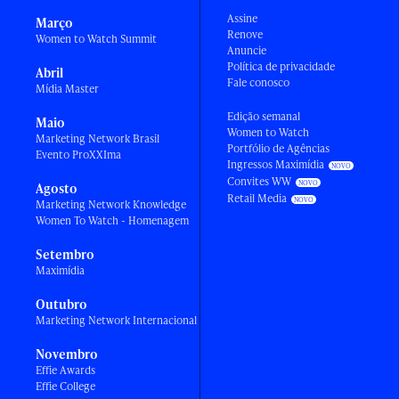
Assine
Março
Renove
Women to Watch Summit
Anuncie
Política de privacidade
Abril
Fale conosco
Mídia Master
Edição semanal
Maio
Women to Watch
Marketing Network Brasil
Portfólio de Agências
Evento ProXXIma
Ingressos Maximídia
Convites WW
Agosto
Retail Media
Marketing Network Knowledge
Women To Watch - Homenagem
Setembro
Maximídia
Outubro
Marketing Network Internacional
Novembro
Effie Awards
Effie College