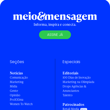
Informa, inspira e conecta.
ASSINE JÁ
Seções
Especiais
Notícias
Editoriais
Comunicação
100 Dias de Inovação
Marketing
Marketing na Olimpíada
Mídia
Drops Agências &
Gente
Anunciantes
Opinião
Talento
ProXXIma
Women To Watch
Patrocinados
Retail Media