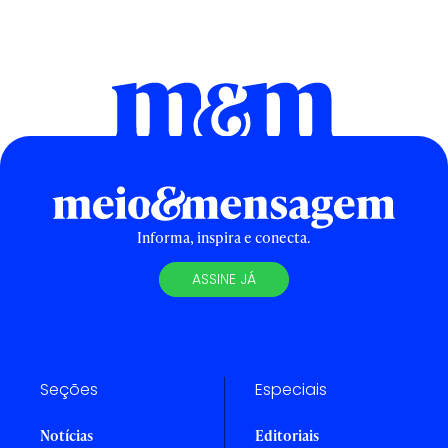
Informa, inspira e conecta.
ASSINE JÁ
Seções
Especiais
Notícias
Editoriais