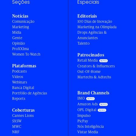
Seções
Especiais
Notícias
Editoriais
Comunicação
100 Dias de Inovação
Marketing
Marketing na Olimpíada
Mídia
Drops Agências &
Gente
Anunciantes
Opinião
Talento
ProXXIma
Women To Watch
Patrocinados
Retail Media
Plataformas
Creators & Influencers
Podcasts
Out-Of-Home
Vídeos
Martechs & Adtechs
Webinars
Banca Digital
Brand Channels
Portfólio de Agências
IMO
Reports
Amazon Ads
Coberturas
OPL Digital
Cannes Lions
Impulso
SXSW
PicPay
MWC
Nós Inteligência
NRF
Vistar Media