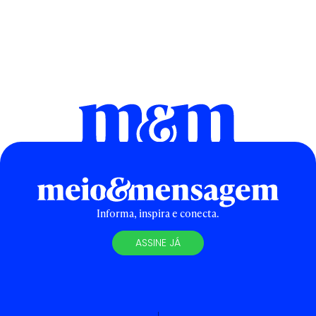
Informa, inspira e conecta.
ASSINE JÁ