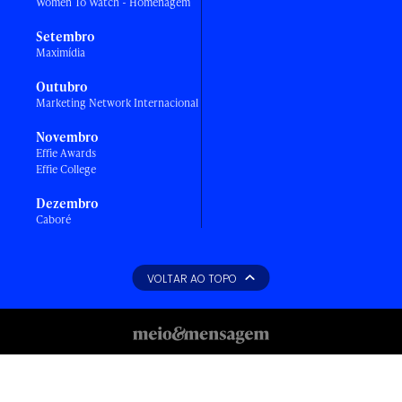
Women To Watch - Homenagem
Setembro
Maximídia
Outubro
Marketing Network Internacional
Novembro
Effie Awards
Effie College
Dezembro
Caboré
VOLTAR AO TOPO
Copyright 2010 - 2026 • Meio & Mensagem - Todos os direitos Reservados