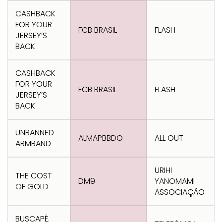
CASHBACK
FOR YOUR
FCB BRASIL
FLASH
JERSEY’S
BACK
CASHBACK
FOR YOUR
FCB BRASIL
FLASH
JERSEY’S
BACK
UNBANNED
ALMAPBBDO
ALL OUT
ARMBAND
URIHI
THE COST
DM9
YANOMAMI
OF GOLD
ASSOCIAÇÃO
BUSCAPÉ.