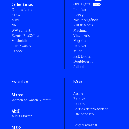
Coberturas
OPL Digital
Cannes Lions
Impulso
SXSW
PicPay
MWC
Nós Inteligência
NRF
Vistar Media
WW Summit
Machina
Evento ProXXIma
Viasat Ads
Maximídia
Magnite
Effie Awards
Uncover
Caboré
Mude
RZK Digital
DoubleVerify
Adlook
Eventos
Mais
Assine
Março
Renove
Women to Watch Summit
Anuncie
Política de privacidade
Abril
Fale conosco
Mídia Master
Edição semanal
Maio