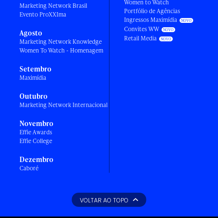
Women to Watch
Marketing Network Brasil
Portfólio de Agências
Evento ProXXIma
Ingressos Maximídia
Convites WW
Agosto
Retail Media
Marketing Network Knowledge
Women To Watch - Homenagem
Setembro
Maximídia
Outubro
Marketing Network Internacional
Novembro
Effie Awards
Effie College
Dezembro
Caboré
VOLTAR AO TOPO