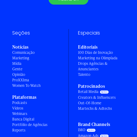
Seções
Especiais
Notícias
Editoriais
Comunicação
100 Dias de Inovação
Marketing
Marketing na Olimpíada
Mídia
Drops Agências &
Gente
Anunciantes
Opinião
Talento
ProXXIma
Women To Watch
Patrocinados
Retail Media
Plataformas
Creators & Influencers
Podcasts
Out-Of-Home
Vídeos
Martechs & Adtechs
Webinars
Banca Digital
Brand Channels
Portfólio de Agências
IMO
Reports
Amazon Ads