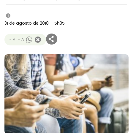
i
31 de agosto de 2018 - 15h35
- A
+ A