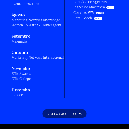
Portfólio de Agências
Evento ProXXIma
Ingressos Maximídia
Convites WW
Agosto
Retail Media
Marketing Network Knowledge
Women To Watch - Homenagem
Setembro
Maximídia
Outubro
Marketing Network Internacional
Novembro
Effie Awards
Effie College
Dezembro
Caboré
VOLTAR AO TOPO