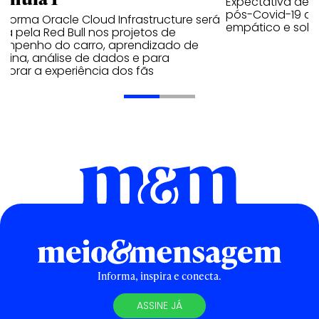
Expectativa de p
pós-Covid-19 apo
aforma Oracle Cloud Infrastructure será
empático e solid
a pela Red Bull nos projetos de
empenho do carro, aprendizado de
uina, análise de dados e para
morar a experiência dos fãs
Informa, inspira e conecta.
ASSINE JÁ