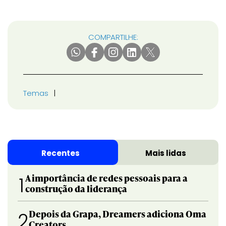
COMPARTILHE:
Temas
Recentes
Mais lidas
A importância de redes pessoais para a
1
construção da liderança
Depois da Grapa, Dreamers adiciona Oma
2
Creators