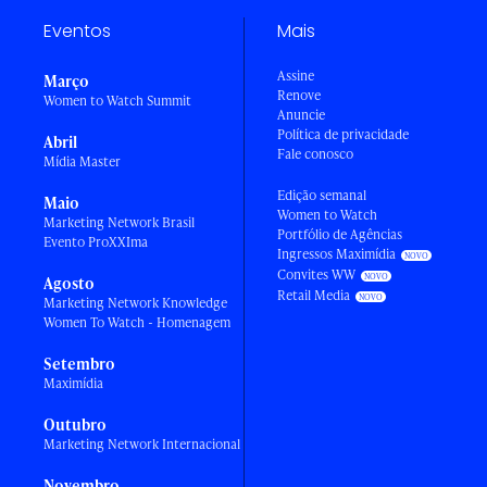
Eventos
Mais
Assine
Março
Renove
Women to Watch Summit
Anuncie
Política de privacidade
Abril
Fale conosco
Mídia Master
Edição semanal
Maio
Women to Watch
Marketing Network Brasil
Portfólio de Agências
Evento ProXXIma
Ingressos Maximídia
Convites WW
Agosto
Retail Media
Marketing Network Knowledge
Women To Watch - Homenagem
Setembro
Maximídia
Outubro
Marketing Network Internacional
Novembro