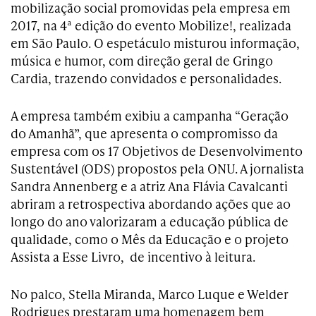
mobilização social promovidas pela empresa em
2017, na 4ª edição do evento Mobilize!, realizada
em São Paulo. O espetáculo misturou informação,
música e humor, com direção geral de Gringo
Cardia, trazendo convidados e personalidades.
A empresa também exibiu a campanha “Geração
do Amanhã”, que apresenta o compromisso da
empresa com os 17 Objetivos de Desenvolvimento
Sustentável (ODS) propostos pela ONU. A jornalista
Sandra Annenberg e a atriz Ana Flávia Cavalcanti
abriram a retrospectiva abordando ações que ao
longo do ano valorizaram a educação pública de
qualidade, como o Mês da Educação e o projeto
Assista a Esse Livro, de incentivo à leitura.
No palco, Stella Miranda, Marco Luque e Welder
Rodrigues prestaram uma homenagem bem