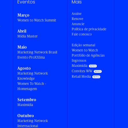
Eventos
Mais
Assine
Março
Renove
Women to Watch Summit
Anuncie
a
Política de privacidade
Abril
Fale conosco
Mídia Master
Edição semanal
Maio
Women to Watch
Marketing Network Brasil
Portfólio de Agências
Evento ProXXIma
Ingressos
Maximídia
Agosto
Convites WW
Marketing Network
Retail Media
Knowledge
Women To Watch -
Homenagem
Setembro
Maximídia
Outubro
Marketing Network
Internacional