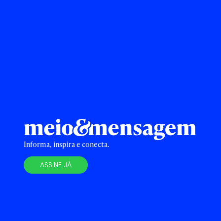
Informa, inspira e conecta.
ASSINE JÁ