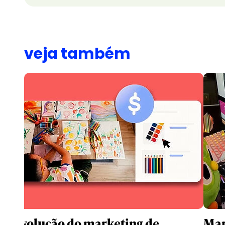
veja também
A revolução do marketing de
Mar