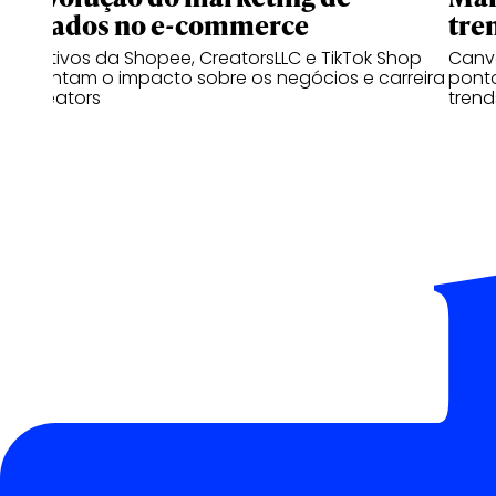
afiliados no e-commerce
tre
Executivos da Shopee, CreatorsLLC e TikTok Shop
Canva
comentam o impacto sobre os negócios e carreira
pont
de creators
trend