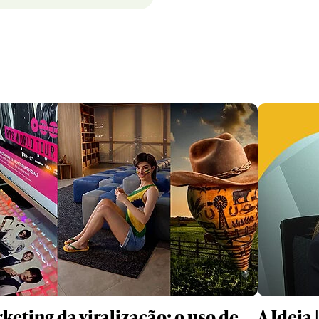
keting da viralização: o uso de
A Ideia