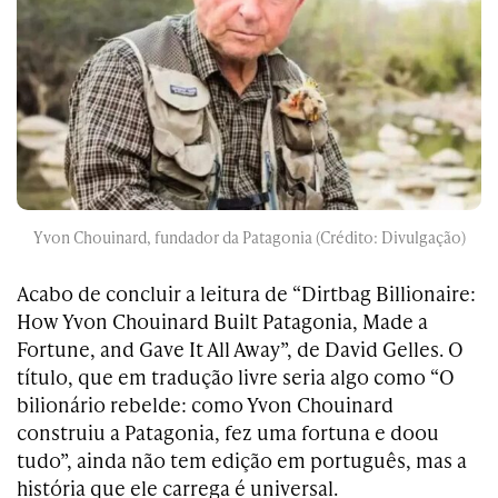
Yvon Chouinard, fundador da Patagonia (Crédito: Divulgação)
Acabo de concluir a leitura de
“Dirtbag Billionaire:
How Yvon Chouinard Built Patagonia, Made a
Fortune, and Gave It All Away”
, de David Gelles. O
título, que em tradução livre seria algo como “O
bilionário rebelde: como Yvon Chouinard
construiu a Patagonia, fez uma fortuna e doou
tudo”, ainda não tem edição em português, mas a
história que ele carrega é universal.