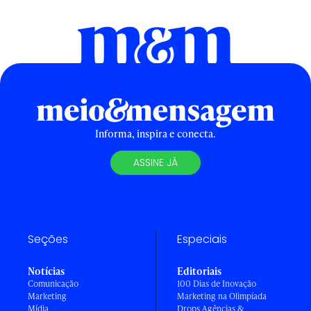
Informa, inspira e conecta.
ASSINE JÁ
Seções
Especiais
Notícias
Editoriais
Comunicação
100 Dias de Inovação
Marketing
Marketing na Olimpíada
Mídia
Drops Agências &