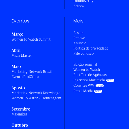
DoubleVerify
Adlook
Eventos
Mais
Assine
Março
Renove
Women to Watch Summit
Anuncie
Política de privacidade
Abril
Fale conosco
Mídia Master
Edição semanal
Maio
Women to Watch
Marketing Network Brasil
Portfólio de Agências
Evento ProXXIma
Ingressos Maximídia
Convites WW
Agosto
Retail Media
Marketing Network Knowledge
Women To Watch - Homenagem
Setembro
Maximídia
Outubro