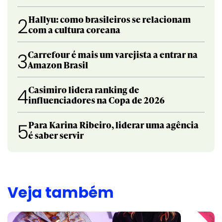
Hallyu: como brasileiros se relacionam
2
com a cultura coreana
Carrefour é mais um varejista a entrar na
3
Amazon Brasil
Casimiro lidera ranking de
4
influenciadores na Copa de 2026
Para Karina Ribeiro, liderar uma agência
5
é saber servir
Veja também