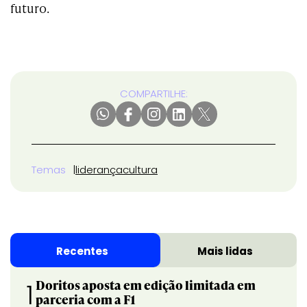
futuro.
COMPARTILHE:
Temas
liderança
cultura
Recentes
Mais lidas
Doritos aposta em edição limitada em
1
parceria com a F1