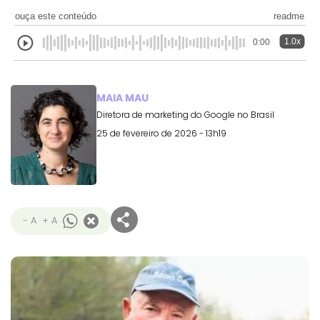
ouça este conteúdo
readme
1.0x
0:00
MAIA MAU
Diretora de marketing do Google no Brasil
25 de fevereiro de 2026 - 13h19
- A
+ A