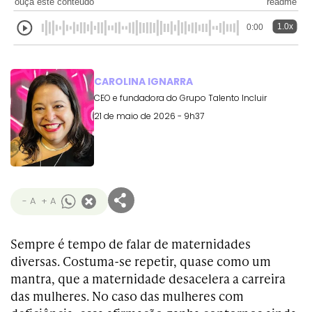
ouça este conteúdo
readme
1.0x
0:00
CAROLINA IGNARRA
CEO e fundadora do Grupo Talento Incluir
21 de maio de 2026 - 9h37
- A
+ A
Sempre é tempo de falar de maternidades
diversas. Costuma-se repetir, quase como um
mantra, que a maternidade desacelera a carreira
das mulheres. No caso das mulheres com