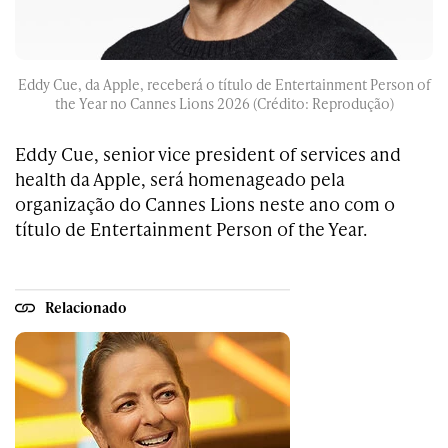
Eddy Cue, da Apple, receberá o título de Entertainment Person of
the Year no Cannes Lions 2026 (Crédito: Reprodução)
Eddy Cue, senior vice president of services and
health da Apple, será homenageado pela
organização do Cannes Lions neste ano com o
título de Entertainment Person of the Year.
Relacionado