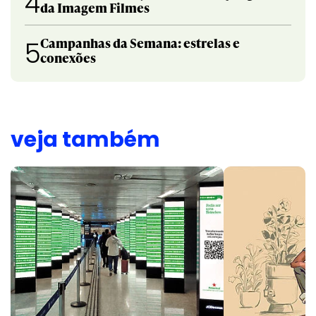
4
da Imagem Filmes
Campanhas da Semana: estrelas e
5
conexões
veja também