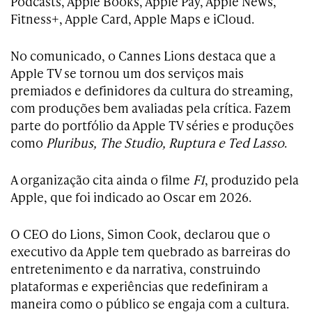
Podcasts, Apple Books, Apple Pay, Apple News,
Fitness+, Apple Card, Apple Maps e iCloud.
No comunicado, o Cannes Lions destaca que a
Apple TV se tornou um dos serviços mais
premiados e definidores da cultura do streaming,
com produções bem avaliadas pela crítica. Fazem
parte do portfólio da Apple TV séries e produções
como
Pluribus, The Studio, Ruptura e Ted Lasso
.
A organização cita ainda o filme
F1
, produzido pela
Apple, que foi indicado ao Oscar em 2026.
O CEO do Lions, Simon Cook, declarou que o
executivo da Apple tem quebrado as barreiras do
entretenimento e da narrativa, construindo
plataformas e experiências que redefiniram a
maneira como o público se engaja com a cultura.