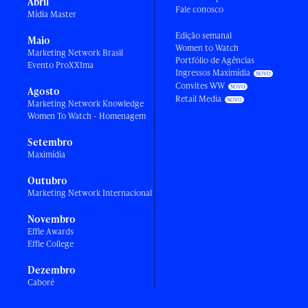
Abril
Fale conosco
Mídia Master
Edição semanal
Maio
Women to Watch
Marketing Network Brasil
Portfólio de Agências
Evento ProXXIma
Ingressos Maximídia
Convites WW
Agosto
Retail Media
Marketing Network Knowledge
Women To Watch - Homenagem
Setembro
Maximídia
Outubro
Marketing Network Internacional
Novembro
Effie Awards
Effie College
Dezembro
Caboré