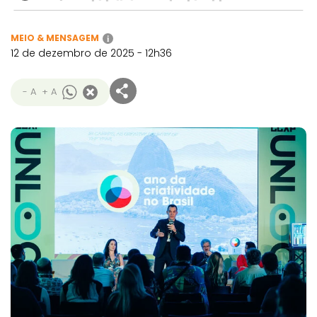
MEIO & MENSAGEM
i
12 de dezembro de 2025 - 12h36
- A
+ A