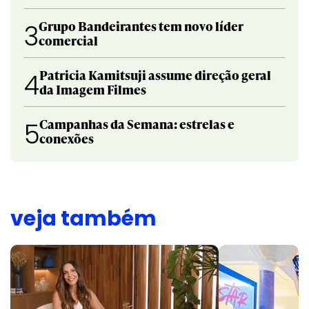
Grupo Bandeirantes tem novo líder
3
comercial
Patricia Kamitsuji assume direção geral
4
da Imagem Filmes
Campanhas da Semana: estrelas e
5
conexões
veja também