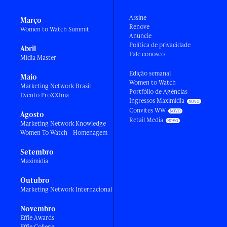
Assine
Março
Renove
Women to Watch Summit
Anuncie
Política de privacidade
Abril
Fale conosco
Mídia Master
Edição semanal
Maio
Women to Watch
Marketing Network Brasil
Portfólio de Agências
Evento ProXXIma
Ingressos Maximídia
Convites WW
Agosto
Retail Media
Marketing Network Knowledge
Women To Watch - Homenagem
Setembro
Maximídia
Outubro
Marketing Network Internacional
Novembro
Effie Awards
Effie College