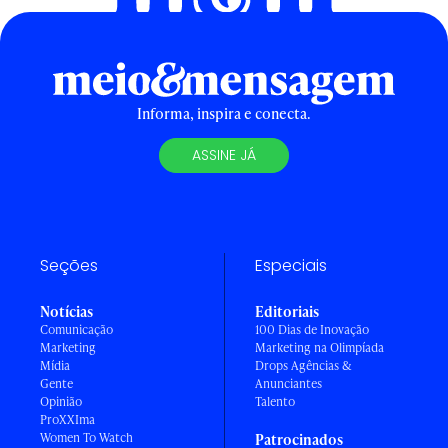
Informa, inspira e conecta.
ASSINE JÁ
Seções
Especiais
Notícias
Editoriais
Comunicação
100 Dias de Inovação
Marketing
Marketing na Olimpíada
Mídia
Drops Agências &
Gente
Anunciantes
Opinião
Talento
ProXXIma
Women To Watch
Patrocinados