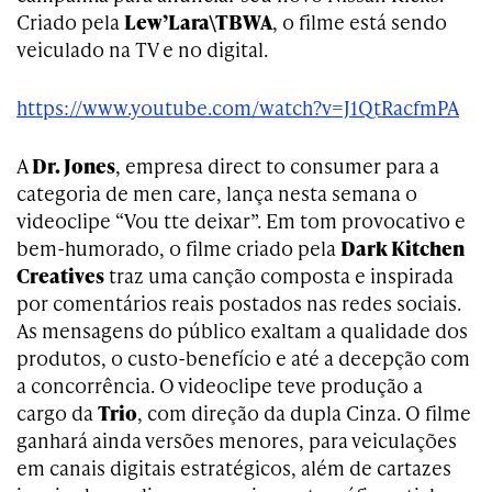
Criado pela
Lew’Lara\TBWA
, o filme está sendo
veiculado na TV e no digital.
https://www.youtube.com/watch?v=J1QtRacfmPA
A
Dr. Jones
, empresa direct to consumer para a
categoria de men care, lança nesta semana o
videoclipe “Vou tte deixar”. Em tom provocativo e
bem-humorado, o filme criado pela
Dark Kitchen
Creatives
traz uma canção composta e inspirada
por comentários reais postados nas redes sociais.
As mensagens do público exaltam a qualidade dos
produtos, o custo-benefício e até a decepção com
a concorrência. O videoclipe teve produção a
cargo da
Trio
, com direção da dupla Cinza. O filme
ganhará ainda versões menores, para veiculações
em canais digitais estratégicos, além de cartazes