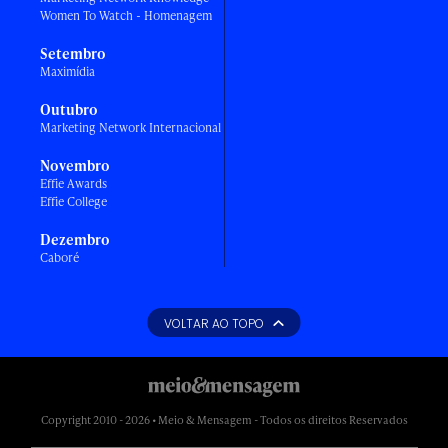
Women To Watch - Homenagem
Setembro
Maximídia
Outubro
Marketing Network Internacional
Novembro
Effie Awards
Effie College
Dezembro
Caboré
VOLTAR AO TOPO
Copyright 2010 - 2026 • Meio & Mensagem - Todos os direitos Reservados