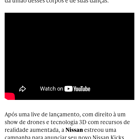
da união desses corpos e de suas danças.
Após uma live de lançamento, com direito à um
show de drones e tecnologia 3D com recursos de
realidade aumentada, a
Nissan
estreou uma
campanha para anunciar seu novo Nissan Kicks.