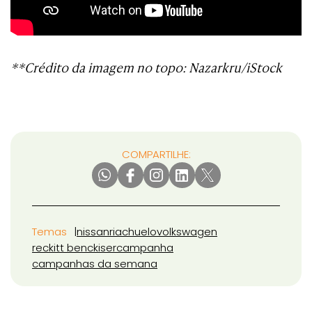
**Crédito da imagem no topo: Nazarkru/iStock
COMPARTILHE:
Temas
nissan
riachuelo
volkswagen
reckitt benckiser
campanha
campanhas da semana