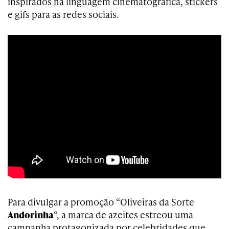
inspirados na linguagem cinematográfica, stickers
e gifs para as redes sociais.
Para divulgar a promoção “Oliveiras da Sorte
Andorinha
“, a marca de azeites estreou uma
campanha protagonizada por celebridades que