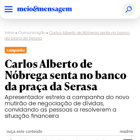
Início
▸
Comunicação
▸
Carlos Alberto de Nóbrega senta no banco
da praça da Serasa
campanha
Carlos Alberto de
Nóbrega senta no banco
da praça da Serasa
Apresentador estrela a campanha do novo
mutirão de negociação de dívidas,
convidando as pessoas a resolverem a
situação financeira
ouça este conteúdo
readme