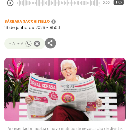
1.0x
0:00
BÁRBARA SACCHITIELLO
i
16 de junho de 2025 - 8h00
- A
+ A
Apresentador mostra o novo mutirão de negociação de dívidas