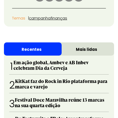
Temas
campanha
finanças
Recentes
Mais lidas
Em ação global, Ambev e AB Inbev
1
celebram Dia da Cerveja
KitKat faz do Rock in Rio plataforma para
2
marca e varejo
Festival Doce Maravilha reúne 13 marcas
3
na sua quarta edição