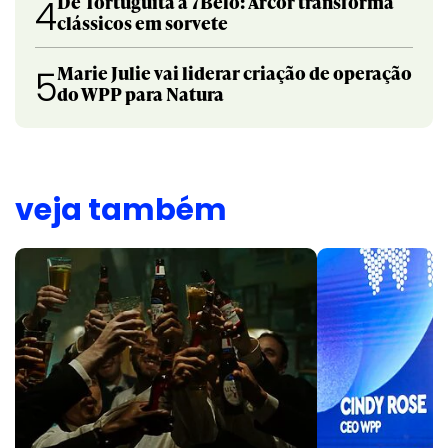
De Tortuguita a 7Belo: Arcor transforma
4
clássicos em sorvete
Marie Julie vai liderar criação de operação
5
do WPP para Natura
veja também