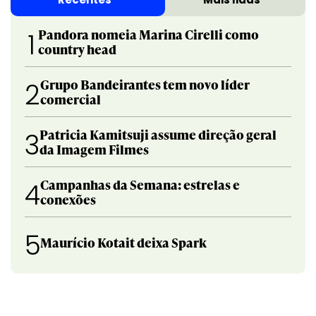
Pandora nomeia Marina Cirelli como
1
country head
Grupo Bandeirantes tem novo líder
2
comercial
Patricia Kamitsuji assume direção geral
3
da Imagem Filmes
Campanhas da Semana: estrelas e
4
conexões
5
Maurício Kotait deixa Spark