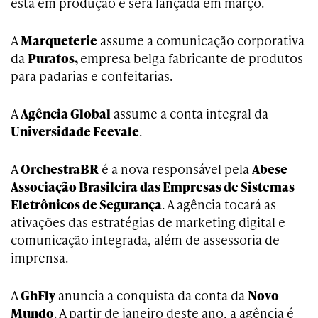
está em produção e será lançada em março.
A
Marqueterie
assume a comunicação corporativa
da
Puratos,
empresa belga fabricante de produtos
para padarias e confeitarias.
A
Agência Global
assume a conta integral da
Universidade Feevale
.
A
OrchestraBR
é a nova responsável pela
Abese
–
Associação Brasileira das Empresas de Sistemas
Eletrônicos de Segurança
. A agência tocará as
ativações das estratégias de marketing digital e
comunicação integrada, além de assessoria de
imprensa.
A
GhFly
anuncia a conquista da conta da
Novo
Mundo
. A partir de janeiro deste ano, a agência é