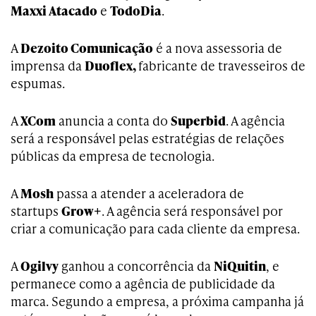
Maxxi Atacado
e
TodoDia
.
A
Dezoito Comunicação
é a nova assessoria de
imprensa da
Duoflex,
fabricante de travesseiros de
espumas.
A
XCom
anuncia a conta do
Superbid
. A agência
será a responsável pelas estratégias de relações
públicas da empresa de tecnologia.
A
Mosh
passa a atender a aceleradora de
startups
Grow+
. A agência será responsável por
criar a comunicação para cada cliente da empresa.
A
Ogilvy
ganhou a concorrência da
NiQuitin
, e
permanece como a agência de publicidade da
marca. Segundo a empresa, a próxima campanha já