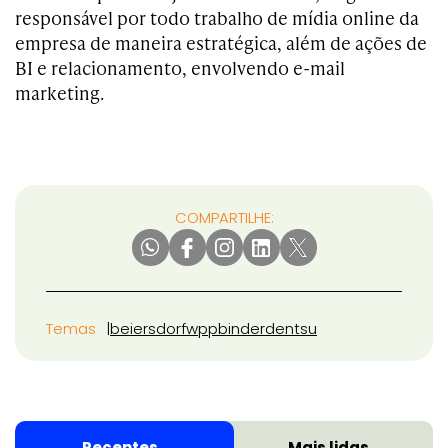
responsável por todo trabalho de mídia online da
empresa de maneira estratégica, além de ações de
BI e relacionamento, envolvendo e-mail
marketing.
COMPARTILHE:
Temas
beiersdorf
wpp
binder
dentsu
Recentes
Mais lidas