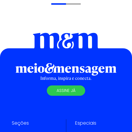
Informa, inspira e conecta.
ASSINE JÁ
Seções
Especiais