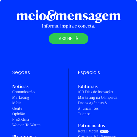
Informa, inspira e conecta.
ASSINE JÁ
Seções
Especiais
Notícias
Editoriais
Comunicação
100 Dias de Inovação
Marketing
Marketing na Olimpíada
Mídia
Drops Agências &
Gente
Anunciantes
Opinião
Talento
ProXXIma
Women To Watch
Patrocinados
Retail Media
Plataformas
Creators & Influencers