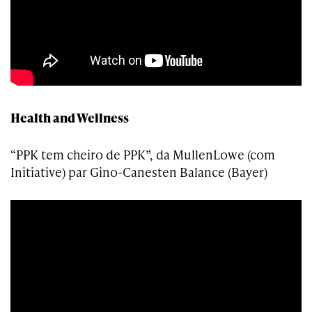
Health and Wellness
“PPK tem cheiro de PPK”, da MullenLowe (com
Initiative) par Gino-Canesten Balance (Bayer)