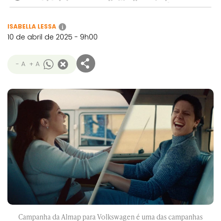
ISABELLA LESSA
i
10 de abril de 2025 - 9h00
- A
+ A
Campanha da Almap para Volkswagen é uma das campanhas