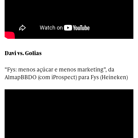
Davi vs. Golias
“Fys: menos açúcar e menos marketing”, da
AlmapBBDO (com iProspect) para Fys (Heineken)