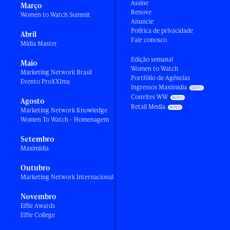
Assine
Março
Renove
Women to Watch Summit
Anuncie
Política de privacidade
Abril
Fale conosco
Mídia Master
Edição semanal
Maio
Women to Watch
Marketing Network Brasil
Portfólio de Agências
Evento ProXXIma
Ingressos Maximídia
Convites WW
Agosto
Retail Media
Marketing Network Knowledge
Women To Watch - Homenagem
Setembro
Maximídia
Outubro
Marketing Network Internacional
Novembro
Effie Awards
Effie College