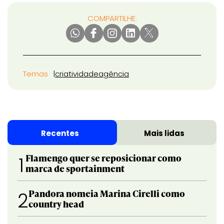
COMPARTILHE:
Temas
criatividade
agência
Recentes
Mais lidas
Flamengo quer se reposicionar como
1
marca de sportainment
Pandora nomeia Marina Cirelli como
2
country head