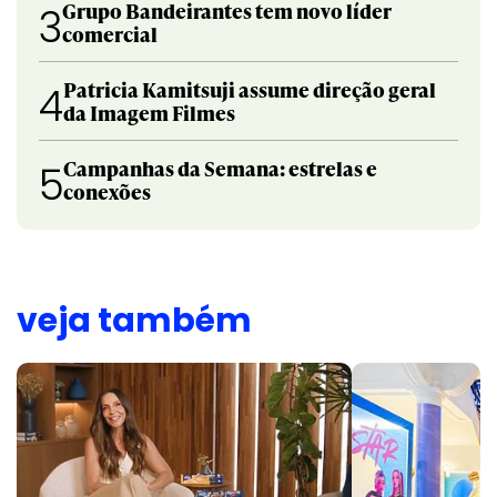
Grupo Bandeirantes tem novo líder
3
comercial
Patricia Kamitsuji assume direção geral
4
da Imagem Filmes
Campanhas da Semana: estrelas e
5
conexões
veja também