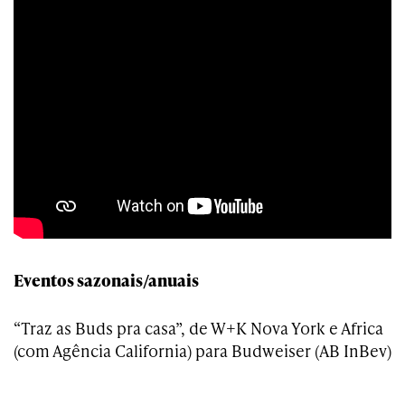
Eventos sazonais/anuais
“Traz as Buds pra casa”, de W+K Nova York e Africa
(com Agência California) para Budweiser (AB InBev)