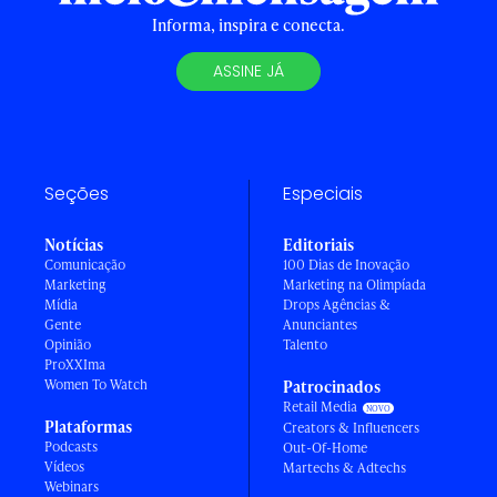
Informa, inspira e conecta.
ASSINE JÁ
Seções
Especiais
Notícias
Editoriais
Comunicação
100 Dias de Inovação
Marketing
Marketing na Olimpíada
Mídia
Drops Agências &
Gente
Anunciantes
Opinião
Talento
ProXXIma
Women To Watch
Patrocinados
Retail Media
Plataformas
Creators & Influencers
Podcasts
Out-Of-Home
Vídeos
Martechs & Adtechs
Webinars