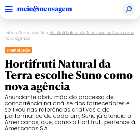
Início
▸
Comunicação
▸
Hortifruti Natural da Terra escolhe Suno como
nova agência
comunicação
Hortifruti Natural da
Terra escolhe Suno como
nova agência
Anunciante abriu mão do processo de
concorrência na análise dos fornecedores e
se fixou nas referências criativas e de
performance de cada um; Suno já atendia a
Americanas, que, como o Hortifruti, pertence à
Americanas S.A