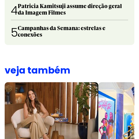
Patricia Kamitsuji assume direção geral
4
da Imagem Filmes
Campanhas da Semana: estrelas e
5
conexões
veja também