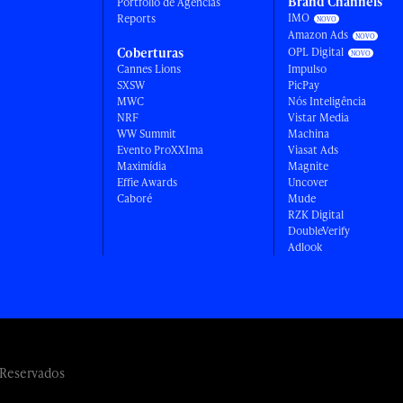
Brand Channels
Portfólio de Agências
IMO
Reports
Amazon Ads
Coberturas
OPL Digital
Cannes Lions
Impulso
SXSW
PicPay
MWC
Nós Inteligência
NRF
Vistar Media
WW Summit
Machina
Evento ProXXIma
Viasat Ads
Maximídia
Magnite
Effie Awards
Uncover
Caboré
Mude
RZK Digital
DoubleVerify
Adlook
 Reservados