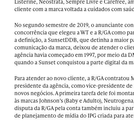
Listerine, Neostrata, Sempre Livre e Carefree, am
cliente com a marca voltada a cuidados com saúd
No segundo semestre de 2019, o anunciante con
concorrência que elegeu a WT e a R/GA como par
a definição, a SunsetDDB, que detinha a maior p
comunicação da marca, deixou de atender o clien
agência havia começado em 1997, por meio da 
quando a Sunset conquistou a parte digital da m
Para atender ao novo cliente, a R/GA contratou M
presidente da agência, como vice-presidente d
novos negócios. A primeira tarefa dele foi monta
às marcas Johnson’s (Baby e Adulto), Neutrogena
disputa da R/GA pela conta também incluiu a par
de planejamento de mídia do IPG criada para ate