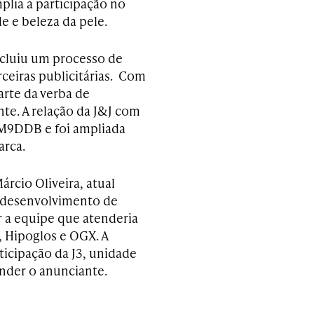
plia a participação no
e e beleza da pele.
cluiu um processo de
ceiras publicitárias. Com
arte da verba de
te. A relação da J&J com
DM9DDB e foi ampliada
arca.
árcio Oliveira, atual
e desenvolvimento de
r a equipe que atenderia
, Hipoglos e OGX. A
ticipação da J3, unidade
nder o anunciante.