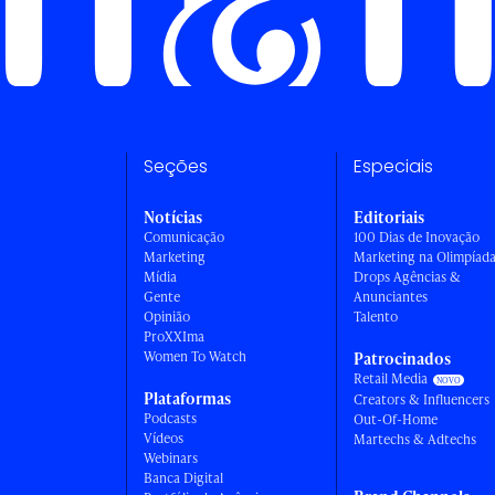
Seções
Especiais
Notícias
Editoriais
Comunicação
100 Dias de Inovação
Marketing
Marketing na Olimpíad
Mídia
Drops Agências &
Gente
Anunciantes
Opinião
Talento
ProXXIma
Women To Watch
Patrocinados
Retail Media
Plataformas
Creators & Influencers
Podcasts
Out-Of-Home
Vídeos
Martechs & Adtechs
Webinars
Banca Digital