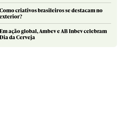
Como criativos brasileiros se destacam no
exterior?
Em ação global, Ambev e AB Inbev celebram
Dia da Cerveja