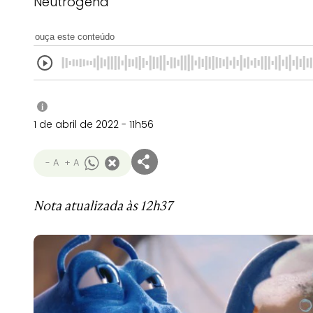
Neutrogena
ouça este conteúdo
i
1 de abril de 2022 - 11h56
- A
+ A
Nota atualizada às 12h37