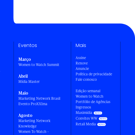
Eventos
Mais
Assine
Março
Renove
Women to Watch Summit
Anuncie
a
Política de privacidade
Abril
Fale conosco
Mídia Master
Edição semanal
Maio
Women to Watch
Marketing Network Brasil
Portfólio de Agências
Evento ProXXIma
Ingressos
Maximídia
Agosto
Convites WW
Marketing Network
Retail Media
Knowledge
Women To Watch -