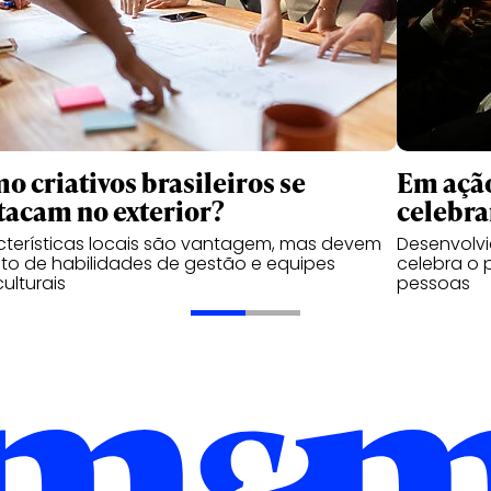
o criativos brasileiros se
Em ação
tacam no exterior?
celebra
terísticas locais são vantagem, mas devem
Desenvolvi
unto de habilidades de gestão e equipes
celebra o 
culturais
pessoas