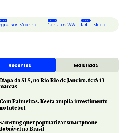
ngressos Maximídia
Convites WW
Retail Media
Recentes
Mais lidas
Etapa da SLS, no Rio Rio de Janeiro, terá 13
marcas
Com Palmeiras, Keeta amplia investimento
no futebol
Samsung quer popularizar smartphone
dobrável no Brasil