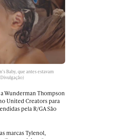
’s Baby, que antes estavam
 Divulgação)
eu a Wunderman Thompson
no United Creators para
tendidas pela R/GA São
as marcas Tylenol,