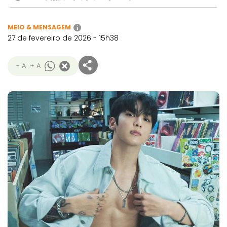
MEIO & MENSAGEM
i
27 de fevereiro de 2026 - 15h38
- A
+ A