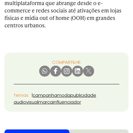
multiplataforma que abrange desde o e-
commerce e redes sociais até ativações em lojas
físicas e mídia out of home (OOH) em grandes
centros urbanos.
COMPARTILHE:
Temas
campanha
moda
publicidade
audiovisual
marca
influenciador