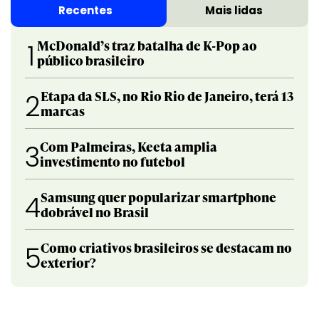
Recentes
Mais lidas
McDonald’s traz batalha de K-Pop ao
1
público brasileiro
Etapa da SLS, no Rio Rio de Janeiro, terá 13
2
marcas
Com Palmeiras, Keeta amplia
3
investimento no futebol
Samsung quer popularizar smartphone
4
dobrável no Brasil
Como criativos brasileiros se destacam no
5
exterior?