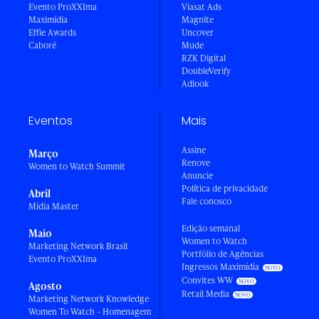
Evento ProXXIma
Viasat Ads
Maximídia
Magnite
Effie Awards
Uncover
Caboré
Mude
RZK Digital
DoubleVerify
Adlook
Eventos
Mais
Assine
Março
Renove
Women to Watch Summit
Anuncie
Política de privacidade
Abril
Fale conosco
Mídia Master
Edição semanal
Maio
Women to Watch
Marketing Network Brasil
Portfólio de Agências
Evento ProXXIma
Ingressos Maximídia
Convites WW
Agosto
Retail Media
Marketing Network Knowledge
Women To Watch - Homenagem