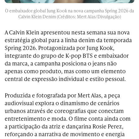
O embaixador global Jung Kook na nova campanha Spring 2026 da
Calvin Klein Denim (Créditos: Mert Alas/Divulgação)
A Calvin Klein apresentou nesta semana sua nova
estratégia global para a linha denim da temporada
Spring 2026. Protagonizada por Jung Kook,
integrante do grupo de K-pop BTS e embaixador
da marca, a campanha posiciona o jeans não
apenas como produto, mas como um elemento
central de expressão individual e estilo pessoal.
Produzida e fotografada por Mert Alas, a peça
audiovisual explora o dinamismo de cenários
urbanos através de coreografias que conectam
entretenimento e moda. O filme conta ainda com
a participação da atriz e dançarina Rosie Perez,
reforçando a narrativa de movimento e energia